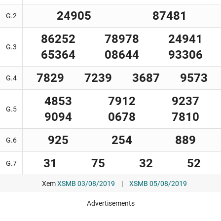
24905
87481
G.2
86252
78978
24941
G.3
65364
08644
93306
7829
7239
3687
9573
G.4
4853
7912
9237
G.5
9094
0678
7810
925
254
889
G.6
31
75
32
52
G.7
Xem
XSMB 03/08/2019
|
XSMB 05/08/2019
Advertisements