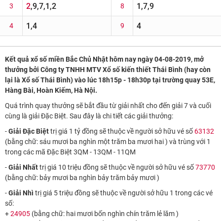
2
,9,7,1,2
1,7,9
3
8
1,4
4
4
9
Kết quả xổ số miền Bắc Chủ Nhật hôm nay ngày 04-08-2019, mở
thưởng bởi Công ty TNHH MTV Xổ số kiến thiết Thái Bình (hay còn
lại là Xổ số Thái Bình) vào lúc 18h15p - 18h30p tại trường quay 53E,
Hàng Bài, Hoàn Kiếm, Hà Nội.
Quá trình quay thưởng sẽ bắt đầu từ giải nhất cho đến giải 7 và cuối
cùng là giải Đặc Biệt. Sau đây là chi tiết các giải thưởng:
-
Giải Đặc Biệt
trị giá 1 tỷ đồng sẽ thuộc về người sở hữu vé số
63132
(bằng chữ: sáu mươi ba nghìn một trăm ba mươi hai ) và trùng với 1
trong các mã Đặc Biệt 3QM - 13QM - 11QM
-
Giải Nhất
trị giá 10 triệu đồng sẽ thuộc về người sở hữu vé số
73770
(bằng chữ: bảy mươi ba nghìn bảy trăm bảy mươi )
-
Giải Nhì
trị giá 5 triệu đồng sẽ thuộc về người sở hữu 1 trong các vé
số:
+
24905
(bằng chữ: hai mươi bốn nghìn chín trăm lẻ lăm )