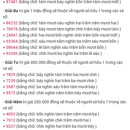
+
87481
(bằng chữ: tám mươi bảy nghìn bốn trăm tám mươi mốt )
-
Giải Ba
trị giá 1 triệu đồng sẽ thuộc về người sở hữu 1 trong các vé
số:
+
86252
(bằng chữ: tám mươi sáu nghìn hai trăm năm mươi hai )
+
78978
(bằng chữ: bảy mươi tám nghìn chín trăm bảy mươi tám )
+
24941
(bằng chữ: hai mươi bốn nghìn chín trăm bốn mươi mốt )
+
65364
(bằng chữ: sáu mươi năm nghìn ba trăm sáu mươi bốn )
+
08644
(bằng chữ: lẻ tám nghìn sáu trăm bốn mươi bốn )
+
93306
(bằng chữ: chín mươi ba nghìn ba trăm lẻ sáu )
-
Giải Tư
trị giá 400.000 đồng sẽ thuộc về người sở hữu 1 trong các
vé số:
+
7829
(bằng chữ: bảy nghìn tám trăm hai mươi chín )
+
7239
(bằng chữ: bảy nghìn hai trăm ba mươi chín )
+
3687
(bằng chữ: ba nghìn sáu trăm tám mươi bảy )
+
9573
(bằng chữ: chín nghìn năm trăm bảy mươi ba )
-
Giải Năm
trị giá 200.000 đồng sẽ thuộc về người sở hữu 1 trong các
vé số:
+
4853
(bằng chữ: bốn nghìn tám trăm năm mươi ba )
+
7912
(bằng chữ: bảy nghìn chín trăm mười hai )
+
9237
(bằng chữ: chín nghìn hai trăm ba mươi bảy )