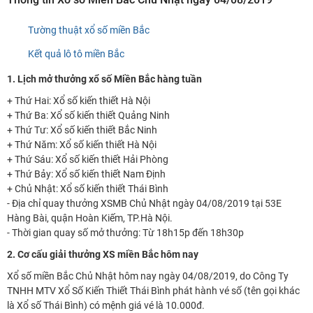
Tường thuật xổ số miền Bắc
Kết quả lô tô miền Bắc
1. Lịch mở thưởng xổ số Miền Bắc hàng tuần
+ Thứ Hai: Xổ số kiến thiết Hà Nội
+ Thứ Ba: Xổ số kiến thiết Quảng Ninh
+ Thứ Tư: Xổ số kiến thiết Bắc Ninh
+ Thứ Năm: Xổ số kiến thiết Hà Nội
+ Thứ Sáu: Xổ số kiến thiết Hải Phòng
+ Thứ Bảy: Xổ số kiến thiết Nam Định
+ Chủ Nhật: Xổ số kiến thiết Thái Bình
- Địa chỉ quay thưởng XSMB Chủ Nhật ngày 04/08/2019 tại 53E
Hàng Bài, quận Hoàn Kiếm, TP.Hà Nội.
- Thời gian quay số mở thưởng: Từ 18h15p đến 18h30p
2. Cơ cấu giải thưởng XS miền Bắc hôm nay
Xổ số miền Bắc Chủ Nhật hôm nay ngày 04/08/2019, do Công Ty
TNHH MTV Xổ Số Kiến Thiết Thái Bình phát hành vé số (tên gọi khác
là Xổ số Thái Bình) có mệnh giá vé là 10.000đ.