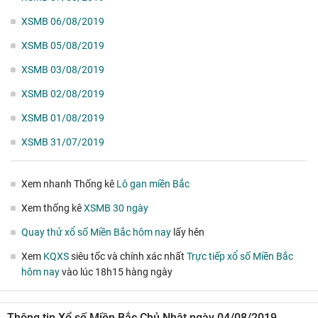
XSMB 06/08/2019
XSMB 05/08/2019
XSMB 03/08/2019
XSMB 02/08/2019
XSMB 01/08/2019
XSMB 31/07/2019
Xem nhanh Thống kê
Lô gan miền Bắc
Xem thống kê
XSMB 30 ngày
Quay thử xổ số Miền Bắc hôm nay
lấy hên
Xem
KQXS
siêu tốc và chính xác nhất
Trực tiếp xổ số Miền Bắc
hôm nay
vào lúc 18h15 hàng ngày
Thông tin Xổ số Miền Bắc Chủ Nhật ngày 04/08/2019