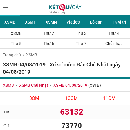
XSMB
XSMT
XSMN
Vietlott
Lô gan
TK vị trí
XSMB
Thứ 2
Thứ 3
Thứ 4
Thứ 5
Thứ 6
Thứ 7
Chủ nhật
Trang chủ
XSMB
XSMB 04/08/2019 - Xổ số miền Bắc Chủ Nhật ngày
04/08/2019
XSMB
XSMB Chủ Nhật
XSMB 04/08/2019
(
XSTB
)
3QM
13QM
11QM
63132
ĐB
73770
G.1