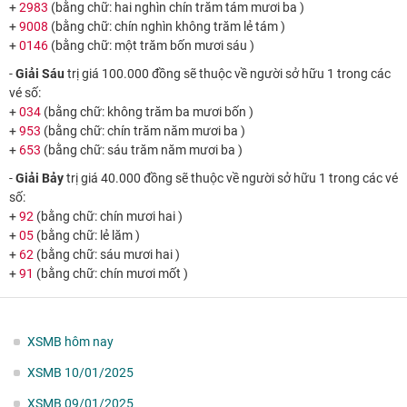
+
2983
(bằng chữ: hai nghìn chín trăm tám mươi ba )
+
9008
(bằng chữ: chín nghìn không trăm lẻ tám )
+
0146
(bằng chữ: một trăm bốn mươi sáu )
-
Giải Sáu
trị giá 100.000 đồng sẽ thuộc về người sở hữu 1 trong các
vé số:
+
034
(bằng chữ: không trăm ba mươi bốn )
+
953
(bằng chữ: chín trăm năm mươi ba )
+
653
(bằng chữ: sáu trăm năm mươi ba )
-
Giải Bảy
trị giá 40.000 đồng sẽ thuộc về người sở hữu 1 trong các vé
số:
+
92
(bằng chữ: chín mươi hai )
+
05
(bằng chữ: lẻ lăm )
+
62
(bằng chữ: sáu mươi hai )
+
91
(bằng chữ: chín mươi mốt )
XSMB hôm nay
XSMB 10/01/2025
XSMB 09/01/2025