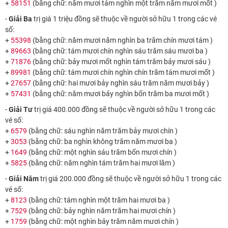
+
58151
(bằng chữ: năm mươi tám nghìn một trăm năm mươi mốt )
-
Giải Ba
trị giá 1 triệu đồng sẽ thuộc về người sở hữu 1 trong các vé
số:
+
55398
(bằng chữ: năm mươi năm nghìn ba trăm chín mươi tám )
+
89663
(bằng chữ: tám mươi chín nghìn sáu trăm sáu mươi ba )
+
71876
(bằng chữ: bảy mươi mốt nghìn tám trăm bảy mươi sáu )
+
89981
(bằng chữ: tám mươi chín nghìn chín trăm tám mươi mốt )
+
27657
(bằng chữ: hai mươi bảy nghìn sáu trăm năm mươi bảy )
+
57431
(bằng chữ: năm mươi bảy nghìn bốn trăm ba mươi mốt )
-
Giải Tư
trị giá 400.000 đồng sẽ thuộc về người sở hữu 1 trong các
vé số:
+
6579
(bằng chữ: sáu nghìn năm trăm bảy mươi chín )
+
3053
(bằng chữ: ba nghìn không trăm năm mươi ba )
+
1649
(bằng chữ: một nghìn sáu trăm bốn mươi chín )
+
5825
(bằng chữ: năm nghìn tám trăm hai mươi lăm )
-
Giải Năm
trị giá 200.000 đồng sẽ thuộc về người sở hữu 1 trong các
vé số:
+
8123
(bằng chữ: tám nghìn một trăm hai mươi ba )
+
7529
(bằng chữ: bảy nghìn năm trăm hai mươi chín )
+
1759
(bằng chữ: một nghìn bảy trăm năm mươi chín )