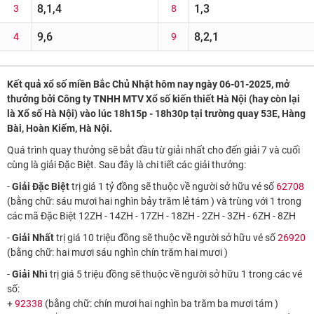
8,1,4
1,3
3
8
9,6
8,2,1
4
9
Kết quả xổ số miền Bắc Chủ Nhật hôm nay ngày 06-01-2025, mở
thưởng bởi Công ty TNHH MTV Xổ số kiến thiết Hà Nội (hay còn lại
là Xổ số Hà Nội) vào lúc 18h15p - 18h30p tại trường quay 53E, Hàng
Bài, Hoàn Kiếm, Hà Nội.
Quá trình quay thưởng sẽ bắt đầu từ giải nhất cho đến giải 7 và cuối
cùng là giải Đặc Biệt. Sau đây là chi tiết các giải thưởng:
-
Giải Đặc Biệt
trị giá 1 tỷ đồng sẽ thuộc về người sở hữu vé số
62708
(bằng chữ: sáu mươi hai nghìn bảy trăm lẻ tám ) và trùng với 1 trong
các mã Đặc Biệt 12ZH - 14ZH - 17ZH - 18ZH - 2ZH - 3ZH - 6ZH - 8ZH
-
Giải Nhất
trị giá 10 triệu đồng sẽ thuộc về người sở hữu vé số
26920
(bằng chữ: hai mươi sáu nghìn chín trăm hai mươi )
-
Giải Nhì
trị giá 5 triệu đồng sẽ thuộc về người sở hữu 1 trong các vé
số:
+
92338
(bằng chữ: chín mươi hai nghìn ba trăm ba mươi tám )