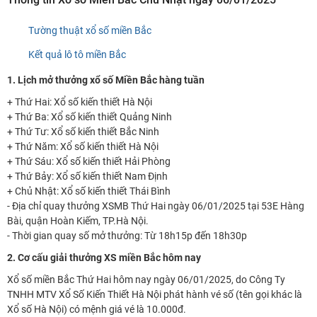
Tường thuật xổ số miền Bắc
Kết quả lô tô miền Bắc
1. Lịch mở thưởng xổ số Miền Bắc hàng tuần
+ Thứ Hai: Xổ số kiến thiết Hà Nội
+ Thứ Ba: Xổ số kiến thiết Quảng Ninh
+ Thứ Tư: Xổ số kiến thiết Bắc Ninh
+ Thứ Năm: Xổ số kiến thiết Hà Nội
+ Thứ Sáu: Xổ số kiến thiết Hải Phòng
+ Thứ Bảy: Xổ số kiến thiết Nam Định
+ Chủ Nhật: Xổ số kiến thiết Thái Bình
- Địa chỉ quay thưởng XSMB Thứ Hai ngày 06/01/2025 tại 53E Hàng
Bài, quận Hoàn Kiếm, TP.Hà Nội.
- Thời gian quay số mở thưởng: Từ 18h15p đến 18h30p
2. Cơ cấu giải thưởng XS miền Bắc hôm nay
Xổ số miền Bắc Thứ Hai hôm nay ngày 06/01/2025, do Công Ty
TNHH MTV Xổ Số Kiến Thiết Hà Nội phát hành vé số (tên gọi khác là
Xổ số Hà Nội) có mệnh giá vé là 10.000đ.