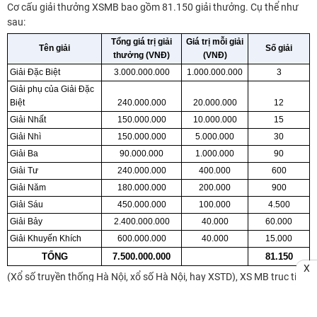
Cơ cấu giải thưởng XSMB bao gồm 81.150 giải thưởng. Cụ thể như
sau:
Tổng giá trị giải
Giá trị mỗi giải
Tên giải
Số giải
thưởng (VNĐ)
(VNĐ)
Giải Đặc Biệt
3.000.000.000
1.000.000.000
3
Giải phụ của Giải Đặc
Biệt
240.000.000
20.000.000
12
Giải Nhất
150.000.000
10.000.000
15
Giải Nhì
150.000.000
5.000.000
30
Giải Ba
90.000.000
1.000.000
90
Giải Tư
240.000.000
400.000
600
Giải Năm
180.000.000
200.000
900
Giải Sáu
450.000.000
100.000
4.500
Giải Bảy
2.400.000.000
40.000
60.000
Giải Khuyến Khích
600.000.000
40.000
15.000
TỔNG
7.500.000.000
81.150
X
(Xổ số truyền thống Hà Nội, xổ số Hà Nội, hay XSTD), XS MB truc tiep,
SXMB, Xo so Mien Bac hom nay)