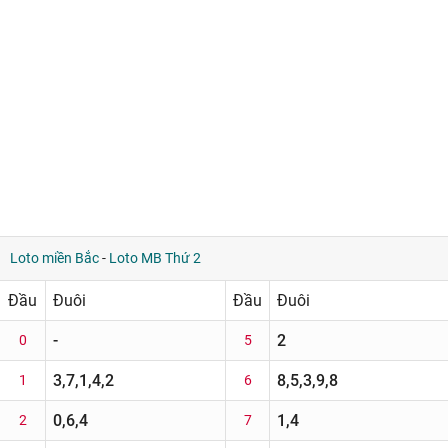
Loto miền Bắc
-
Loto MB Thứ 2
Đầu
Đuôi
Đầu
Đuôi
-
2
0
5
3,7,1,4,2
8,5,3,9,8
1
6
0,6,4
1,4
2
7