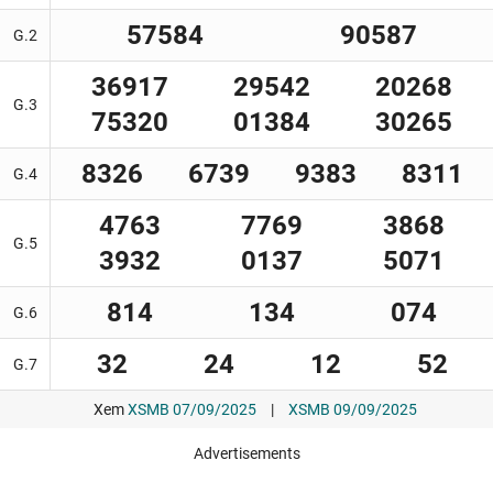
57584
90587
G.2
36917
29542
20268
G.3
75320
01384
30265
8326
6739
9383
8311
G.4
4763
7769
3868
G.5
3932
0137
5071
814
134
074
G.6
32
24
12
52
G.7
Xem
XSMB 07/09/2025
|
XSMB 09/09/2025
Advertisements