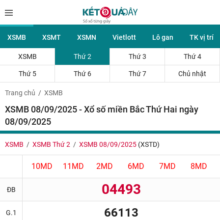
XSMB
XSMT
XSMN
Vietlott
Lô gan
TK vị trí
XSMB
Thứ 2
Thứ 3
Thứ 4
Thứ 5
Thứ 6
Thứ 7
Chủ nhật
Trang chủ
XSMB
XSMB 08/09/2025 - Xổ số miền Bắc Thứ Hai ngày
08/09/2025
XSMB
XSMB Thứ 2
XSMB 08/09/2025
(
XSTD
)
10MD
11MD
2MD
6MD
7MD
8MD
04493
ĐB
66113
G.1