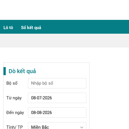
Lô tô
Sổ kết quả
Dò kết quả
Bộ số
Từ ngày
Đến ngày
Tỉnh/ TP