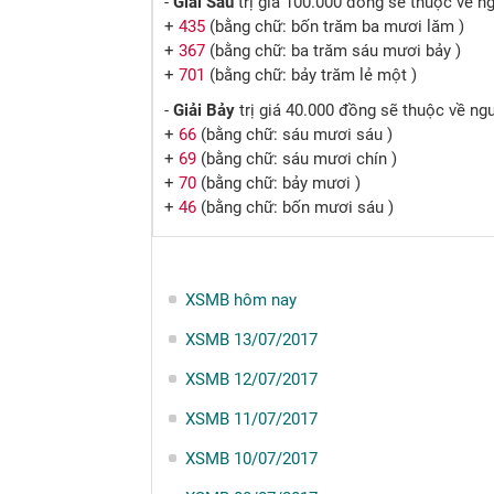
-
Giải Sáu
trị giá 100.000 đồng sẽ thuộc về n
+
435
(bằng chữ: bốn trăm ba mươi lăm )
+
367
(bằng chữ: ba trăm sáu mươi bảy )
+
701
(bằng chữ: bảy trăm lẻ một )
-
Giải Bảy
trị giá 40.000 đồng sẽ thuộc về ng
+
66
(bằng chữ: sáu mươi sáu )
+
69
(bằng chữ: sáu mươi chín )
+
70
(bằng chữ: bảy mươi )
+
46
(bằng chữ: bốn mươi sáu )
XSMB hôm nay
XSMB 13/07/2017
XSMB 12/07/2017
XSMB 11/07/2017
XSMB 10/07/2017