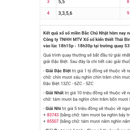
3
5,5
8
4
3,3,5,6
9
Kết quả xổ số miền Bắc Chủ Nhật hôm nay 
Công ty TNHH MTV Xổ số kiến thiết Thái Bình
vào lúc 18h15p - 18h30p tại trường quay 53
Quá trình quay thưởng sẽ bắt đầu từ giải nhất
giải Đặc Biệt. Sau đây là chi tiết các giải thư
-
Giải Đặc Biệt
trị giá 1 tỷ đồng sẽ thuộc về 
chữ: chín mươi sáu nghìn chín trăm chín mươi
Đặc Biệt 13ZC - 6ZC - 5ZC
-
Giải Nhất
trị giá 10 triệu đồng sẽ thuộc về
chữ: tám mươi ba nghìn chín trăm bốn mươi 
-
Giải Nhì
trị giá 5 triệu đồng sẽ thuộc về ngư
+
83743
(bằng chữ: tám mươi ba nghìn bảy t
+
85507
(bằng chữ: tám mươi năm nghìn năm 