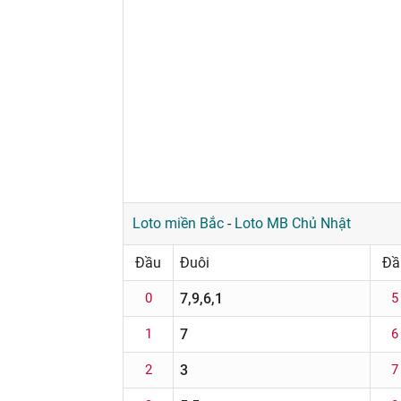
Loto miền Bắc
-
Loto MB Chủ Nhật
Đầu
Đuôi
Đầ
0
7,9,6,1
5
1
7
6
2
3
7