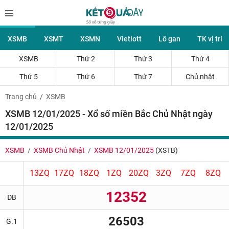
XSMB
XSMT
XSMN
Vietlott
Lô gan
TK vị trí
XSMB
Thứ 2
Thứ 3
Thứ 4
Thứ 5
Thứ 6
Thứ 7
Chủ nhật
Trang chủ
XSMB
XSMB 12/01/2025 - Xổ số miền Bắc Chủ Nhật ngày
12/01/2025
XSMB
XSMB Chủ Nhật
XSMB 12/01/2025
(
XSTB
)
13ZQ
17ZQ
18ZQ
1ZQ
20ZQ
3ZQ
7ZQ
8ZQ
12352
ĐB
26503
G.1