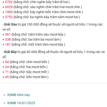
+
9702
(bằng chữ: chín nghìn bảy trăm lẻ hai )
+
6929
(bằng chữ: sáu nghìn chín trăm hai mươi chín )
+
7499
(bằng chữ: bảy nghìn bốn trăm chín mươi chín )
+
3752
(bằng chữ: ba nghìn bảy trăm năm mươi hai )
-
Giải Sáu
trị giá 100.000 đồng sẽ thuộc về người sở hữu 1 trong các
vé số:
+
567
(bằng chữ: năm trăm sáu mươi bảy )
+
338
(bằng chữ: ba trăm ba mươi tám )
+
187
(bằng chữ: một trăm tám mươi bảy )
-
Giải Bảy
trị giá 40.000 đồng sẽ thuộc về người sở hữu 1 trong các vé
số:
+
94
(bằng chữ: chín mươi bốn )
+
24
(bằng chữ: hai mươi bốn )
+
71
(bằng chữ: bảy mươi mốt )
+
45
(bằng chữ: bốn mươi lăm )
XSMB hôm nay
XSMB 16/01/2025