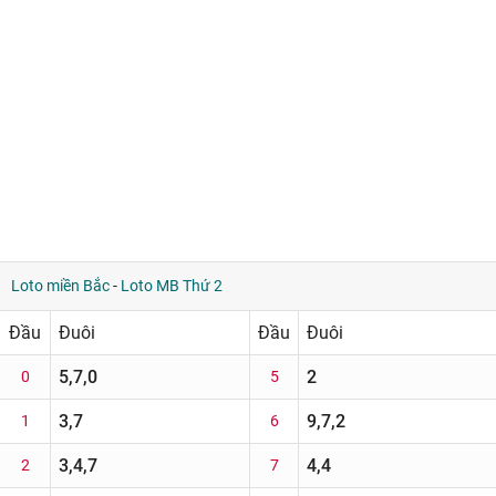
Loto miền Bắc
-
Loto MB Thứ 2
Đầu
Đuôi
Đầu
Đuôi
5,7,0
2
0
5
3,7
9,7,2
1
6
3,4,7
4,4
2
7