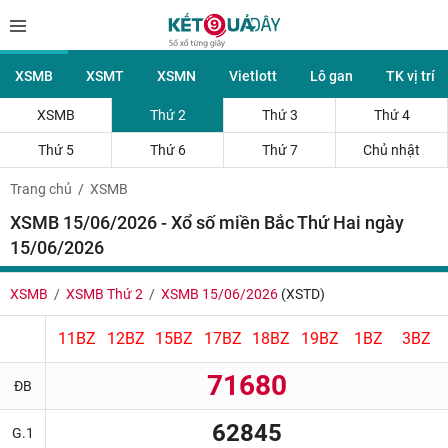
XSMB
XSMT
XSMN
Vietlott
Lô gan
TK vị trí
XSMB
Thứ 2
Thứ 3
Thứ 4
Thứ 5
Thứ 6
Thứ 7
Chủ nhật
Trang chủ
XSMB
XSMB 15/06/2026 - Xổ số miền Bắc Thứ Hai ngày
15/06/2026
XSMB
XSMB Thứ 2
XSMB 15/06/2026
(
XSTD
)
11BZ
12BZ
15BZ
17BZ
18BZ
19BZ
1BZ
3BZ
71680
ĐB
62845
G.1