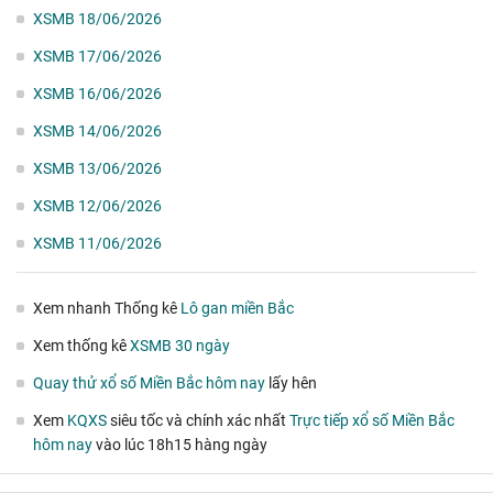
XSMB 18/06/2026
XSMB 17/06/2026
XSMB 16/06/2026
XSMB 14/06/2026
XSMB 13/06/2026
XSMB 12/06/2026
XSMB 11/06/2026
Xem nhanh Thống kê
Lô gan miền Bắc
Xem thống kê
XSMB 30 ngày
Quay thử xổ số Miền Bắc hôm nay
lấy hên
Xem
KQXS
siêu tốc và chính xác nhất
Trực tiếp xổ số Miền Bắc
hôm nay
vào lúc 18h15 hàng ngày