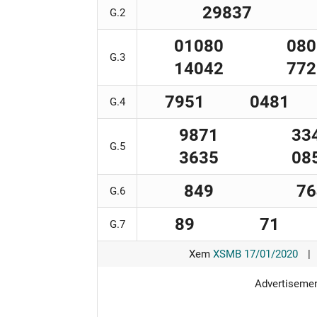
29837
G.2
01080
080
G.3
14042
772
7951
0481
G.4
9871
33
G.5
3635
08
849
76
G.6
89
71
G.7
Xem
XSMB 17/01/2020
|
Advertiseme