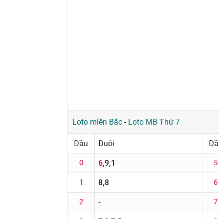
Loto miền Bắc
-
Loto MB Thứ 7
Đầu
Đuôi
Đầ
0
6
,9,1
5
1
8,8
6
2
-
7