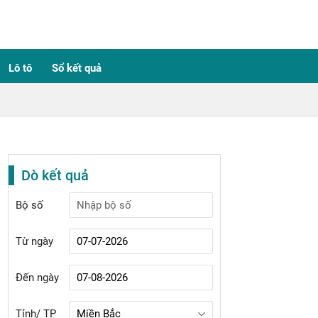
Lô tô
Sổ kết quả
Dò kết quả
Bộ số
Từ ngày
Đến ngày
Tỉnh/ TP