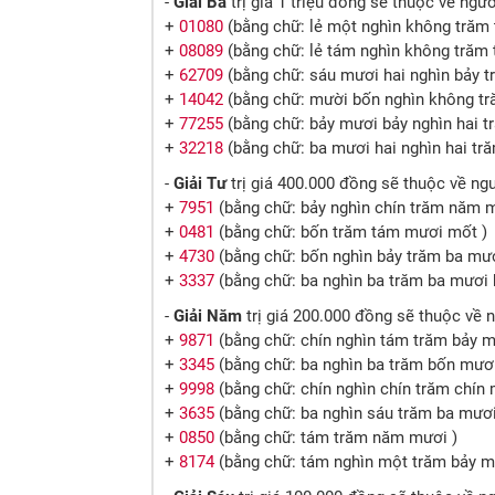
-
Giải Ba
trị giá 1 triệu đồng sẽ thuộc về ngư
+
01080
(bằng chữ: lẻ một nghìn không trăm
+
08089
(bằng chữ: lẻ tám nghìn không trăm
+
62709
(bằng chữ: sáu mươi hai nghìn bảy tr
+
14042
(bằng chữ: mười bốn nghìn không tr
+
77255
(bằng chữ: bảy mươi bảy nghìn hai 
+
32218
(bằng chữ: ba mươi hai nghìn hai tr
-
Giải Tư
trị giá 400.000 đồng sẽ thuộc về ngư
+
7951
(bằng chữ: bảy nghìn chín trăm năm 
+
0481
(bằng chữ: bốn trăm tám mươi mốt )
+
4730
(bằng chữ: bốn nghìn bảy trăm ba mươ
+
3337
(bằng chữ: ba nghìn ba trăm ba mươi 
-
Giải Năm
trị giá 200.000 đồng sẽ thuộc về 
+
9871
(bằng chữ: chín nghìn tám trăm bảy 
+
3345
(bằng chữ: ba nghìn ba trăm bốn mươi
+
9998
(bằng chữ: chín nghìn chín trăm chín
+
3635
(bằng chữ: ba nghìn sáu trăm ba mươi
+
0850
(bằng chữ: tám trăm năm mươi )
+
8174
(bằng chữ: tám nghìn một trăm bảy m