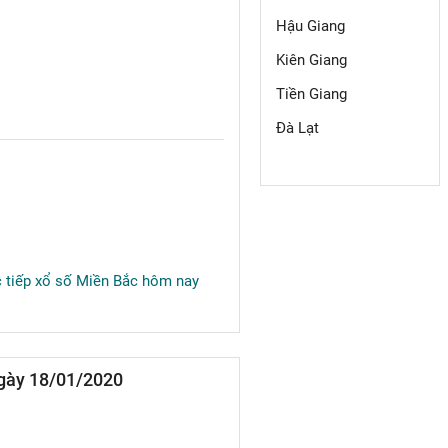
Hậu Giang
Kiên Giang
Tiền Giang
Đà Lạt
c tiếp xổ số Miền Bắc hôm nay
ngày 18/01/2020