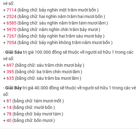
vé số:
+
7114
(bằng chữ: bảy nghìn một trăm mười bốn )
+
2524
(bằng chữ: hai nghìn năm trăm hai mươi bốn )
+
6585
(bằng chữ: sáu nghìn năm trăm tám mươi lăm )
+
5970
(bằng chữ: năm nghìn chín trăm bảy mươi )
+
7267
(bằng chữ: bảy nghìn hai trăm sáu mươi bảy )
+
7054
(bằng chữ: bảy nghìn không trăm năm mươi bốn )
-
Giải Sáu
trị giá 100.000 đồng sẽ thuộc về người sở hữu 1 trong các
vé số:
+
697
(bằng chữ: sáu trăm chín mươi bảy )
+
395
(bằng chữ: ba trăm chín mươi lăm )
+
635
(bằng chữ: sáu trăm ba mươi lăm )
-
Giải Bảy
trị giá 40.000 đồng sẽ thuộc về người sở hữu 1 trong các vé
số:
+
81
(bằng chữ: tám mươi mốt )
+
14
(bằng chữ: mười bốn )
+
78
(bằng chữ: bảy mươi tám )
+
40
(bằng chữ: bốn mươi )