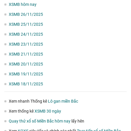
XSMB hôm nay
XSMB 26/11/2025
XSMB 25/11/2025
XSMB 24/11/2025
XSMB 23/11/2025
XSMB 21/11/2025
XSMB 20/11/2025
XSMB 19/11/2025
XSMB 18/11/2025
Xem nhanh Thống kê
Lô gan miền Bắc
Xem thống kê
XSMB 30 ngày
Quay thử xổ số Miền Bắc hôm nay
lấy hên