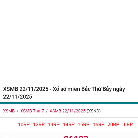
XSMB 22/11/2025 - Xổ số miền Bắc Thứ Bảy ngày
22/11/2025
XSMB
XSMB Thứ 7
XSMB 22/11/2025
(
XSND
)
10RP
12RP
13RP
14RP
15RP
16RP
20RP
6RP