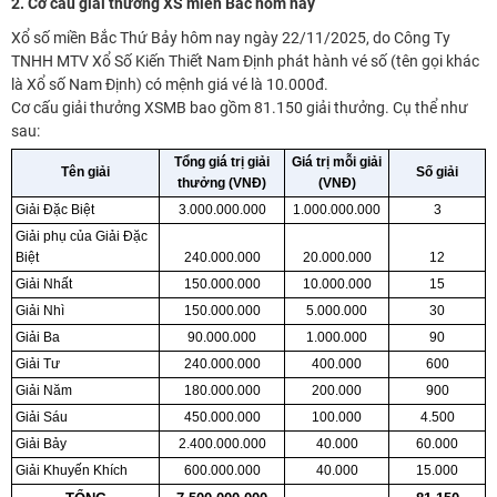
2. Cơ cấu giải thưởng XS miền Bắc hôm nay
Xổ số miền Bắc Thứ Bảy hôm nay ngày 22/11/2025, do Công Ty
TNHH MTV Xổ Số Kiến Thiết Nam Định phát hành vé số (tên gọi khác
là Xổ số Nam Định) có mệnh giá vé là 10.000đ.
Cơ cấu giải thưởng XSMB bao gồm 81.150 giải thưởng. Cụ thể như
sau:
Tổng giá trị giải
Giá trị mỗi giải
Tên giải
Số giải
thưởng (VNĐ)
(VNĐ)
Giải Đặc Biệt
3.000.000.000
1.000.000.000
3
Giải phụ của Giải Đặc
Biệt
240.000.000
20.000.000
12
Giải Nhất
150.000.000
10.000.000
15
Giải Nhì
150.000.000
5.000.000
30
Giải Ba
90.000.000
1.000.000
90
Giải Tư
240.000.000
400.000
600
Giải Năm
180.000.000
200.000
900
Giải Sáu
450.000.000
100.000
4.500
Giải Bảy
2.400.000.000
40.000
60.000
Giải Khuyến Khích
600.000.000
40.000
15.000