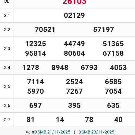
26103
ĐB
02129
G.1
70521
57197
G.2
12325
44749
51365
G.3
95814
80604
67158
1278
8948
6793
4053
G.4
7114
2524
6585
G.5
5970
7267
7054
697
395
635
G.6
81
14
78
40
G.7
Xem
XSMB 21/11/2025
|
XSMB 23/11/2025