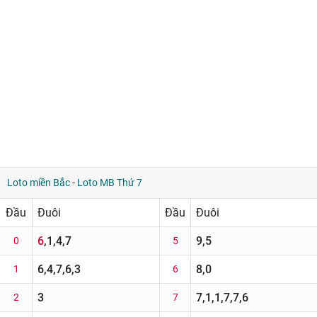
Loto miền Bắc
-
Loto MB Thứ 7
Đầu
Đuôi
Đầu
Đuôi
6
,1,4,7
9,5
0
5
6,4,7,6,3
8,0
1
6
3
7,1,1,7,7,6
2
7