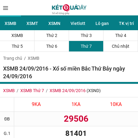
XSMB
XSMT
XSMN
Vietlott
Lô gan
TK vị trí
XSMB
Thứ 2
Thứ 3
Thứ 4
Thứ 5
Thứ 6
Thứ 7
Chủ nhật
Trang chủ
XSMB
XSMB 24/09/2016 - Xổ số miền Bắc Thứ Bảy ngày
24/09/2016
XSMB
XSMB Thứ 7
XSMB 24/09/2016
(
XSND
)
9KA
1KA
10KA
29506
ĐB
81401
G.1