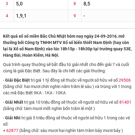
5,0
8,5
3
8
1,9,1
-
4
9
Kết quả xổ số miền Bắc Chủ Nhật hôm nay ngày 24-09-2016, mở
thưởng bởi Công ty TNHH MTV Xổ số kiến thiết Nam Định (hay còn
lại là Xổ số Nam Định) vào lúc 18h15p - 18h30p tại trường quay 53E,
Hàng Bài, Hoàn Kiếm, Hà Nội.
Quá trình quay thưởng sẽ bắt đầu từ giải nhất cho đến giải 7 và cuối
cùng là giải Đặc Biệt. Sau đây là chi tiết các giải thưởng:
-
Giải Đặc Biệt
trị giá 1 tỷ đồng sẽ thuộc về người sở hữu vé số
29506
(bằng chữ: hai mươi chín nghìn năm trăm lẻ sáu ) và trùng với 1 trong
các mã Đặc Biệt 9KA - 1KA - 10KA
-
Giải Nhất
trị giá 10 triệu đồng sẽ thuộc về người sở hữu vé số
81401
(bằng chữ: tám mươi mốt nghìn bốn trăm lẻ một )
-
Giải Nhì
trị giá 5 triệu đồng sẽ thuộc về người sở hữu 1 trong các vé
số:
+
62877
(bằng chữ: sáu mươi hai nghìn tám trăm bảy mươi bảy )