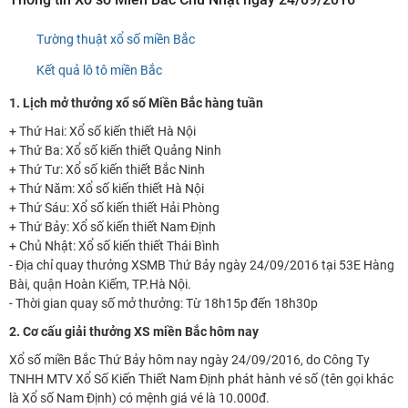
Tường thuật xổ số miền Bắc
Kết quả lô tô miền Bắc
1. Lịch mở thưởng xổ số Miền Bắc hàng tuần
+ Thứ Hai: Xổ số kiến thiết Hà Nội
+ Thứ Ba: Xổ số kiến thiết Quảng Ninh
+ Thứ Tư: Xổ số kiến thiết Bắc Ninh
+ Thứ Năm: Xổ số kiến thiết Hà Nội
+ Thứ Sáu: Xổ số kiến thiết Hải Phòng
+ Thứ Bảy: Xổ số kiến thiết Nam Định
+ Chủ Nhật: Xổ số kiến thiết Thái Bình
- Địa chỉ quay thưởng XSMB Thứ Bảy ngày 24/09/2016 tại 53E Hàng
Bài, quận Hoàn Kiếm, TP.Hà Nội.
- Thời gian quay số mở thưởng: Từ 18h15p đến 18h30p
2. Cơ cấu giải thưởng XS miền Bắc hôm nay
Xổ số miền Bắc Thứ Bảy hôm nay ngày 24/09/2016, do Công Ty
TNHH MTV Xổ Số Kiến Thiết Nam Định phát hành vé số (tên gọi khác
là Xổ số Nam Định) có mệnh giá vé là 10.000đ.