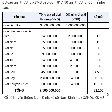
Cơ cấu giải thưởng XSMB bao gồm 81.150 giải thưởng. Cụ thể như
sau:
Tổng giá trị giải
Giá trị mỗi giải
Tên giải
Số giải
thưởng (VNĐ)
(VNĐ)
Giải Đặc Biệt
3.000.000.000
1.000.000.000
3
Giải phụ của Giải Đặc
Biệt
240.000.000
20.000.000
12
Giải Nhất
150.000.000
10.000.000
15
Giải Nhì
150.000.000
5.000.000
30
Giải Ba
90.000.000
1.000.000
90
Giải Tư
240.000.000
400.000
600
Giải Năm
180.000.000
200.000
900
Giải Sáu
450.000.000
100.000
4.500
Giải Bảy
2.400.000.000
40.000
60.000
Giải Khuyến Khích
600.000.000
40.000
15.000
TỔNG
7.500.000.000
81.150
X
(Xổ số truyền thống Nam Định, xổ số Nam Định, hay XSND), XS MB
truc tiep, SXMB, Xo so Mien Bac hom nay)