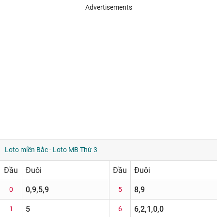
Advertisements
Loto miền Bắc
-
Loto MB Thứ 3
Đầu
Đuôi
Đầu
Đuôi
0,9,5,9
8,9
0
5
5
6,2,1,0,0
1
6