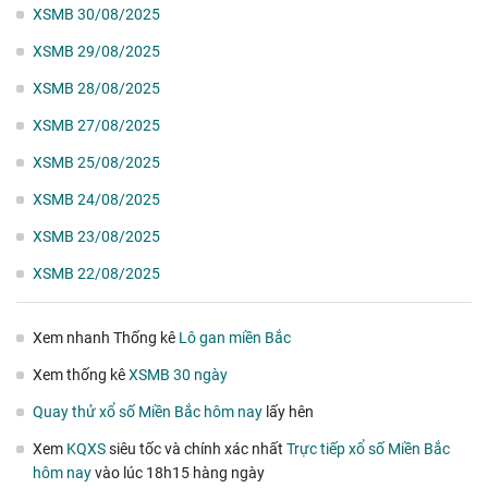
XSMB 30/08/2025
XSMB 29/08/2025
XSMB 28/08/2025
XSMB 27/08/2025
XSMB 25/08/2025
XSMB 24/08/2025
XSMB 23/08/2025
XSMB 22/08/2025
Xem nhanh Thống kê
Lô gan miền Bắc
Xem thống kê
XSMB 30 ngày
Quay thử xổ số Miền Bắc hôm nay
lấy hên
Xem
KQXS
siêu tốc và chính xác nhất
Trực tiếp xổ số Miền Bắc
hôm nay
vào lúc 18h15 hàng ngày