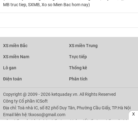
MB truc tiep, SXMB, Xo so Mien Bac hom nay)
XS miền Bắc
XS miền Trung
XS miền Nam
Trực tiếp
Lô gan
Thống kê
Điện toán
Phân tích
Copyright @ 2009 - 2026 ketquaday.vn. All Rights Reserved
Công ty Cổ phần ICSoft
Địa chỉ: Toà nhà IC, số 82 phố Duy Tân, Phường Cầu Giấy, TP.Hà Nội
X
Email liên hệ: tkxoso@gmail.com
Bảng kết quả chỉ có tính chất tham khảo, để biết được kết quả chính
xác nhất quý khách vui lòng vào website công ty XSKT các tỉnh.