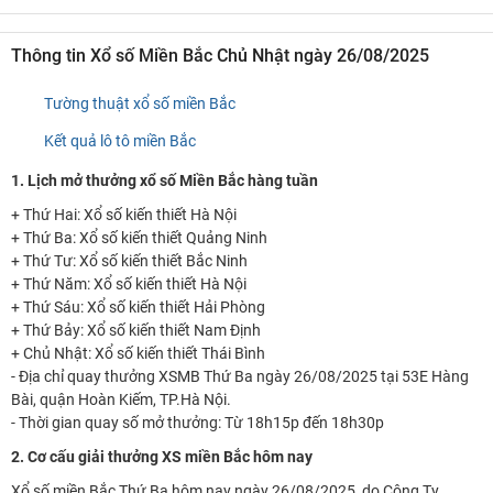
Thông tin Xổ số Miền Bắc Chủ Nhật ngày 26/08/2025
Tường thuật xổ số miền Bắc
Kết quả lô tô miền Bắc
1. Lịch mở thưởng xổ số Miền Bắc hàng tuần
+ Thứ Hai: Xổ số kiến thiết Hà Nội
+ Thứ Ba: Xổ số kiến thiết Quảng Ninh
+ Thứ Tư: Xổ số kiến thiết Bắc Ninh
+ Thứ Năm: Xổ số kiến thiết Hà Nội
+ Thứ Sáu: Xổ số kiến thiết Hải Phòng
+ Thứ Bảy: Xổ số kiến thiết Nam Định
+ Chủ Nhật: Xổ số kiến thiết Thái Bình
- Địa chỉ quay thưởng XSMB Thứ Ba ngày 26/08/2025 tại 53E Hàng
Bài, quận Hoàn Kiếm, TP.Hà Nội.
- Thời gian quay số mở thưởng: Từ 18h15p đến 18h30p
2. Cơ cấu giải thưởng XS miền Bắc hôm nay
Xổ số miền Bắc Thứ Ba hôm nay ngày 26/08/2025, do Công Ty