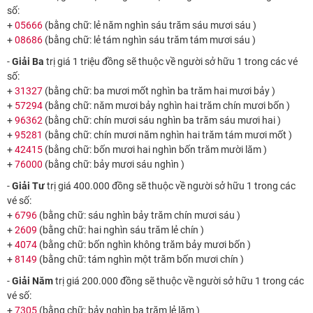
số:
+
05666
(bằng chữ: lẻ năm nghìn sáu trăm sáu mươi sáu )
+
08686
(bằng chữ: lẻ tám nghìn sáu trăm tám mươi sáu )
-
Giải Ba
trị giá 1 triệu đồng sẽ thuộc về người sở hữu 1 trong các vé
số:
+
31327
(bằng chữ: ba mươi mốt nghìn ba trăm hai mươi bảy )
+
57294
(bằng chữ: năm mươi bảy nghìn hai trăm chín mươi bốn )
+
96362
(bằng chữ: chín mươi sáu nghìn ba trăm sáu mươi hai )
+
95281
(bằng chữ: chín mươi năm nghìn hai trăm tám mươi mốt )
+
42415
(bằng chữ: bốn mươi hai nghìn bốn trăm mười lăm )
+
76000
(bằng chữ: bảy mươi sáu nghìn )
-
Giải Tư
trị giá 400.000 đồng sẽ thuộc về người sở hữu 1 trong các
vé số:
+
6796
(bằng chữ: sáu nghìn bảy trăm chín mươi sáu )
+
2609
(bằng chữ: hai nghìn sáu trăm lẻ chín )
+
4074
(bằng chữ: bốn nghìn không trăm bảy mươi bốn )
+
8149
(bằng chữ: tám nghìn một trăm bốn mươi chín )
-
Giải Năm
trị giá 200.000 đồng sẽ thuộc về người sở hữu 1 trong các
vé số:
+
7305
(bằng chữ: bảy nghìn ba trăm lẻ lăm )