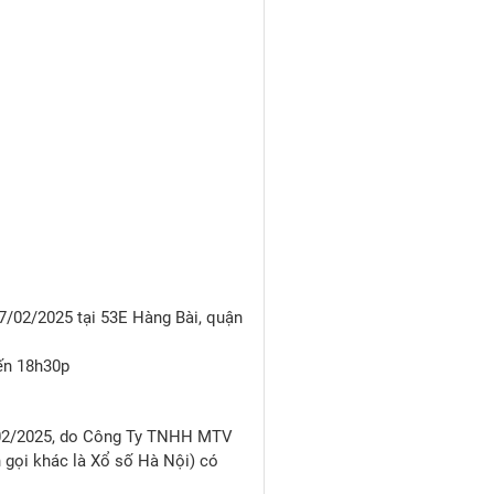
/02/2025 tại 53E Hàng Bài, quận
ến 18h30p
02/2025, do Công Ty TNHH MTV
n gọi khác là Xổ số Hà Nội) có