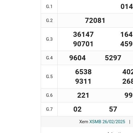
014
G.1
72081
G.2
36147
164
G.3
90701
459
9604
5297
G.4
6538
40
G.5
9311
26
221
99
G.6
02
57
G.7
Xem
XSMB 26/02/2025
|