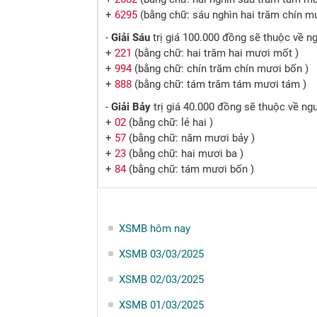
+
6295
(bằng chữ: sáu nghìn hai trăm chín m
-
Giải Sáu
trị giá 100.000 đồng sẽ thuộc về n
+
221
(bằng chữ: hai trăm hai mươi mốt )
+
994
(bằng chữ: chín trăm chín mươi bốn )
+
888
(bằng chữ: tám trăm tám mươi tám )
-
Giải Bảy
trị giá 40.000 đồng sẽ thuộc về ng
+
02
(bằng chữ: lẻ hai )
+
57
(bằng chữ: năm mươi bảy )
+
23
(bằng chữ: hai mươi ba )
+
84
(bằng chữ: tám mươi bốn )
XSMB hôm nay
XSMB 03/03/2025
XSMB 02/03/2025
XSMB 01/03/2025