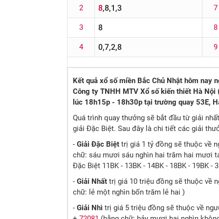
2
8
,8,1,3
7
3
8
8
4
0,7,2,8
9
Kết quả xổ số miền Bắc Chủ Nhật hôm nay 
Công ty TNHH MTV Xổ số kiến thiết Hà Nội (h
lúc 18h15p - 18h30p tại trường quay 53E, H
Quá trình quay thưởng sẽ bắt đầu từ giải nhất
giải Đặc Biệt. Sau đây là chi tiết các giải thư
-
Giải Đặc Biệt
trị giá 1 tỷ đồng sẽ thuộc về 
chữ: sáu mươi sáu nghìn hai trăm hai mươi t
Đặc Biệt 11BK - 13BK - 14BK - 18BK - 19BK - 3
-
Giải Nhất
trị giá 10 triệu đồng sẽ thuộc về
chữ: lẻ một nghìn bốn trăm lẻ hai )
-
Giải Nhì
trị giá 5 triệu đồng sẽ thuộc về ngư
+
72081
(bằng chữ: bảy mươi hai nghìn khôn