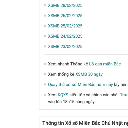
XSMB 28/02/2025
XSMB 26/02/2025
XSMB 25/02/2025
XSMB 24/02/2025
XSMB 23/02/2025
Xem nhanh Thống kê
Lô gan miền Bắc
Xem thống kê
XSMB 30 ngày
Quay thử xổ số Miền Bắc hôm nay
lấy hên
Xem
KQXS
siêu tốc và chính xác nhất
Trự
vào lúc 18h15 hàng ngày
Thông tin Xổ số Miền Bắc Chủ Nhật 