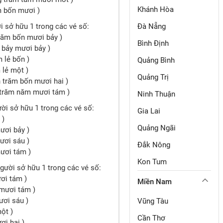
Khánh Hòa
m bốn mươi )
ời sở hữu 1 trong các vé số:
Đà Nẵng
răm bốn mươi bảy )
Bình Định
 bảy mươi bảy )
 lẻ bốn )
Quảng Bình
 lẻ một )
Quảng Trị
 trăm bốn mươi hai )
 trăm năm mươi tám )
Ninh Thuận
ời sở hữu 1 trong các vé số:
Gia Lai
 )
Quảng Ngãi
ươi bảy )
ươi sáu )
Đắk Nông
ươi tám )
Kon Tum
người sở hữu 1 trong các vé số:
ơi tám )
Miền Nam
 mươi tám )
ươi sáu )
Vũng Tàu
ột )
Cần Thơ
ơi hai )