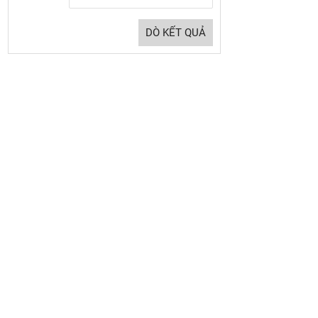
DÒ KẾT QUẢ