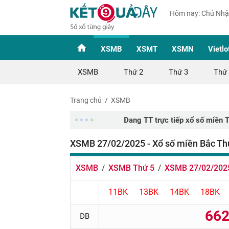
Hôm nay: Chủ Nhậ
XSMB
XSMT
XSMN
Vietlo
XSMB
Thứ 2
Thứ 3
Thứ
Trang chủ
XSMB
Đang TT trực tiếp xổ số miền 
XSMB 27/02/2025 - Xổ số miền Bắc T
XSMB
XSMB Thứ 5
XSMB 27/02/202
11BK
13BK
14BK
18BK
66
ĐB