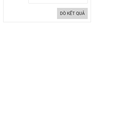
DÒ KẾT QUẢ