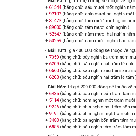
-
Giải Ba
trị giá 1 triệu đồng sẽ thuộc về ngư
+
61544
(bằng chữ: sáu mươi mốt nghìn năm
+
92103
(bằng chữ: chín mươi hai nghìn một 
+
81473
(bằng chữ: tám mươi mốt nghìn bốn 
+
89000
(bằng chữ: tám mươi chín nghìn )
+
52547
(bằng chữ: năm mươi hai nghìn năm
+
50259
(bằng chữ: năm mươi nghìn hai trăm
-
Giải Tư
trị giá 400.000 đồng sẽ thuộc về ngư
+
7359
(bằng chữ: bảy nghìn ba trăm năm mươ
+
6209
(bằng chữ: sáu nghìn hai trăm lẻ chín 
+
6660
(bằng chữ: sáu nghìn sáu trăm sáu mư
+
6208
(bằng chữ: sáu nghìn hai trăm lẻ tám 
-
Giải Năm
trị giá 200.000 đồng sẽ thuộc về 
+
6485
(bằng chữ: sáu nghìn bốn trăm tám m
+
5114
(bằng chữ: năm nghìn một trăm mười
+
9246
(bằng chữ: chín nghìn hai trăm bốn m
+
9191
(bằng chữ: chín nghìn một trăm chín 
+
3480
(bằng chữ: ba nghìn bốn trăm tám mư
+
6885
(bằng chữ: sáu nghìn tám trăm tám m