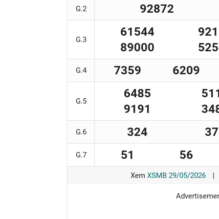
92872
G.2
61544
921
G.3
89000
525
7359
6209
G.4
6485
51
G.5
9191
34
324
37
G.6
51
56
G.7
Xem
XSMB 29/05/2026
|
Advertiseme