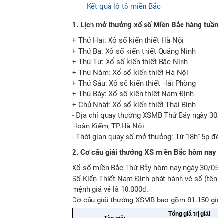
Kết quả lô tô miền Bắc
1. Lịch mở thưởng xổ số Miền Bắc hàng tuần
+ Thứ Hai: Xổ số kiến thiết Hà Nội
+ Thứ Ba: Xổ số kiến thiết Quảng Ninh
+ Thứ Tư: Xổ số kiến thiết Bắc Ninh
+ Thứ Năm: Xổ số kiến thiết Hà Nội
+ Thứ Sáu: Xổ số kiến thiết Hải Phòng
+ Thứ Bảy: Xổ số kiến thiết Nam Định
+ Chủ Nhật: Xổ số kiến thiết Thái Bình
- Địa chỉ quay thưởng XSMB Thứ Bảy ngày 30
Hoàn Kiếm, TP.Hà Nội.
- Thời gian quay số mở thưởng: Từ 18h15p đ
2. Cơ cấu giải thưởng XS miền Bắc hôm nay
Xổ số miền Bắc Thứ Bảy hôm nay ngày 30/0
Số Kiến Thiết Nam Định phát hành vé số (tên
mệnh giá vé là 10.000đ.
Cơ cấu giải thưởng XSMB bao gồm 81.150 giả
Tổng giá trị giải