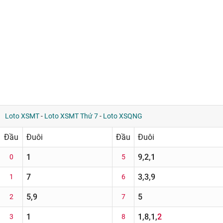
Loto XSMT
-
Loto XSMT Thứ 7
-
Loto XSQNG
Đầu
Đuôi
Đầu
Đuôi
1
9,2,1
0
5
7
3,3,9
1
6
5,9
5
2
7
1
1,8,1,
2
3
8