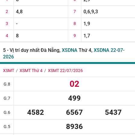
4,8
0,6,9,3
2
7
-
1,9
3
8
8
1,7
4
9
5 - Vị trí duy nhất Đà Nẵng,
XSDNA
Thứ 4,
XSDNA 22-07-
2026
XSMT
XSMT Thứ 4
XSMT 22/07/2026
0
2
G.8
4
9
9
G.7
4
5
8
2
6
5
6
7
5
4
3
7
G.6
8
9
3
6
G.5