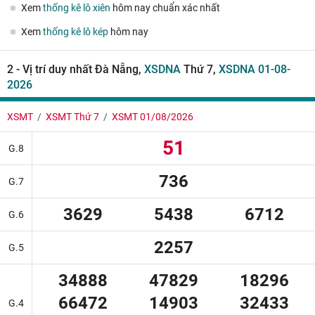
Xem
thống kê lô xiên
hôm nay chuẩn xác nhất
Xem
thống kê lô kép
hôm nay
2 - Vị trí duy nhất Đà Nẵng,
XSDNA
Thứ 7,
XSDNA 01-08-
2026
XSMT
XSMT Thứ 7
XSMT 01/08/2026
5
1
G.8
7
3
6
G.7
3
6
2
9
5
4
3
8
6
7
1
2
G.6
2
2
5
7
G.5
3
4
8
8
8
4
7
8
2
9
1
8
2
9
6
6
6
4
7
2
1
4
9
0
3
3
2
4
3
3
G.4