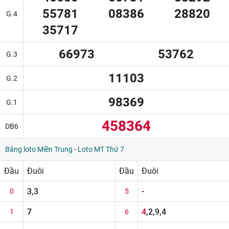
5
5
7
8
1
0
8
3
8
6
2
8
8
2
0
G.4
3
5
7
1
7
6
6
9
7
3
5
3
7
6
2
G.3
1
1
1
0
3
G.2
9
8
3
6
9
G.1
4
5
8
3
6
4
DB6
Bảng loto Miền Trung
-
Loto MT Thứ 7
Đầu
Đuôi
Đầu
Đuôi
3,3
-
0
5
7
4
,2,9,4
1
6