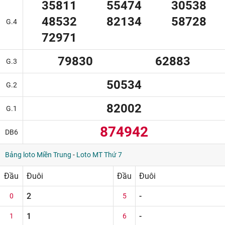
3
5
8
1
1
5
5
4
7
4
3
0
5
3
8
4
8
5
3
2
8
2
1
3
4
5
8
7
2
8
G.4
7
2
9
7
1
7
9
8
3
0
6
2
8
8
3
G.3
5
0
5
3
4
G.2
8
2
0
0
2
G.1
8
7
4
9
4
2
DB6
Bảng loto Miền Trung
-
Loto MT Thứ 7
Đầu
Đuôi
Đầu
Đuôi
2
-
0
5
1
-
1
6