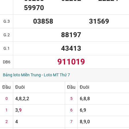
5
9
9
7
0
0
3
8
5
8
3
1
5
6
9
G.3
8
8
1
9
7
G.2
4
3
4
1
3
G.1
9
1
1
0
1
9
DB6
Bảng loto Miền Trung
-
Loto MT Thứ 7
Đầu
Đuôi
Đầu
Đuôi
4,8,2,2
6,8,8
0
5
3,
9
6,9
1
6
4
8,9,0
2
7