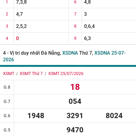
7,3,8
4,8
1
6
4,7
3
2
7
2,5,2
0,6,4
3
8
0
6,3
4
9
4 - Vị trí duy nhất Đà Nẵng,
XSDNA
Thứ 7,
XSDNA 25-07-
2026
XSMT
XSMT Thứ 7
XSMT 25/07/2026
1
8
G.8
0
5
4
G.7
1
9
4
8
3
2
9
1
8
0
2
4
G.6
9
4
7
0
G.5