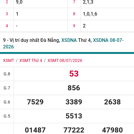
9,0
2,1,3
2
7
1
1,0,1,6
3
8
-
2
4
9
9 - Vị trí duy nhất Đà Nẵng,
XSDNA
Thứ 4,
XSDNA 08-07-
2026
XSMT
XSMT Thứ 4
XSMT 08/07/2026
5
3
G.8
8
5
6
G.7
7
5
2
9
3
3
8
9
2
6
3
8
G.6
5
5
1
3
G.5
0
1
4
8
7
7
7
2
2
2
4
7
9
8
0