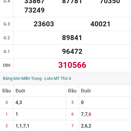
3
3
8
6
7
8
7
7
8
1
7
0
3
5
0
G.4
7
3
2
4
9
2
3
6
0
3
4
0
0
2
1
G.3
8
9
8
4
1
G.2
9
6
4
7
2
G.1
3
1
0
5
6
6
DB6
Bảng loto Miền Trung
-
Loto MT Thứ 4
Đầu
Đuôi
Đầu
Đuôi
4,3
0
0
5
1
7,7,
6
1
6
1,1,7,1
2,6,2
2
7