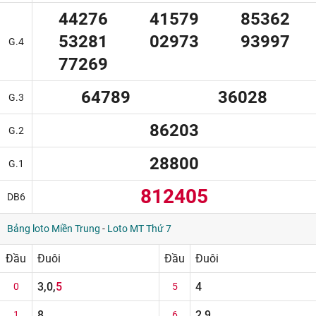
4
4
2
7
6
4
1
5
7
9
8
5
3
6
2
5
3
2
8
1
0
2
9
7
3
9
3
9
9
7
G.4
7
7
2
6
9
6
4
7
8
9
3
6
0
2
8
G.3
8
6
2
0
3
G.2
2
8
8
0
0
G.1
8
1
2
4
0
5
DB6
Bảng loto Miền Trung
-
Loto MT Thứ 7
Đầu
Đuôi
Đầu
Đuôi
3,0,
5
4
0
5
8
2,9
1
6