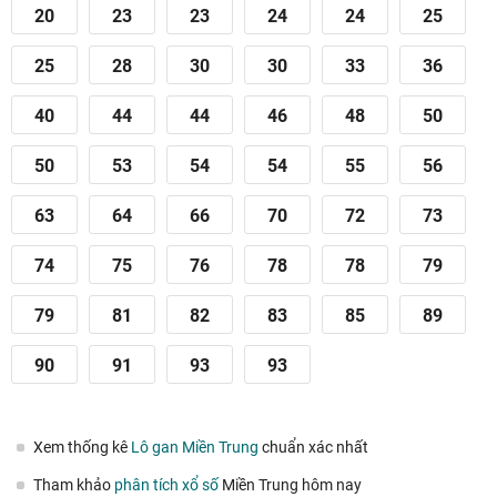
20
23
23
24
24
25
25
28
30
30
33
36
40
44
44
46
48
50
50
53
54
54
55
56
63
64
66
70
72
73
74
75
76
78
78
79
79
81
82
83
85
89
90
91
93
93
Xem thống kê
Lô gan Miền Trung
chuẩn xác nhất
Tham khảo
phân tích xổ số
Miền Trung hôm nay