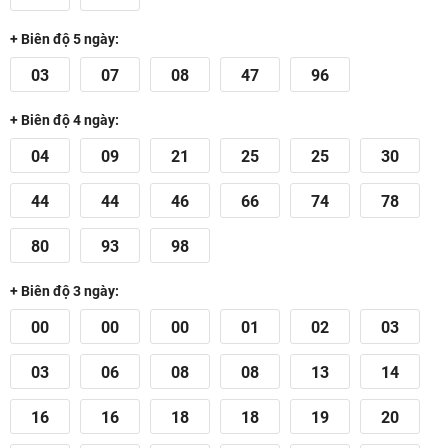
+ Biên độ 5 ngày:
03
07
08
47
96
+ Biên độ 4 ngày:
04
09
21
25
25
30
44
44
46
66
74
78
80
93
98
+ Biên độ 3 ngày:
00
00
00
01
02
03
03
06
08
08
13
14
16
16
18
18
19
20