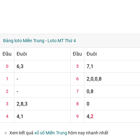
Bảng loto Miền Trung
-
Loto MT Thứ 4
Đầu
Đuôi
Đầu
Đuôi
6,3
7,1
0
5
-
2,0,0,8
1
6
-
0,8
2
7
2,8,3
0
3
8
4,1
4,
2
4
9
Xem kết quả
xổ số Miền Trung
hôm nay nhanh nhất