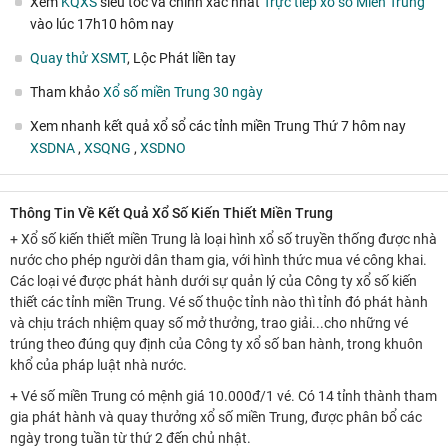
Xem
KQXS
siêu tốc và chính xác nhất
Trực tiếp xổ số Miền Trung
vào lúc 17h10 hôm nay
Quay thử XSMT
, Lộc Phát liền tay
Tham khảo
Xổ số miền Trung 30 ngày
Xem nhanh kết quả xổ sổ các tỉnh miền Trung Thứ 7 hôm nay
XSDNA
,
XSQNG
,
XSDNO
Thông Tin Về Kết Quả Xổ Số Kiến Thiết Miền Trung
+ Xổ số kiến thiết miền Trung là loại hình xổ số truyền thống được nhà
nước cho phép người dân tham gia, với hình thức mua vé công khai.
Các loại vé được phát hành dưới sự quản lý của Công ty xổ số kiến
thiết các tỉnh miền Trung. Vé số thuộc tỉnh nào thì tỉnh đó phát hành
và chịu trách nhiệm quay số mở thưởng, trao giải...cho những vé
trúng theo đúng quy định của Công ty xổ số ban hành, trong khuôn
khổ của pháp luật nhà nước.
+ Vé số miền Trung có mệnh giá 10.000đ/1 vé. Có 14 tỉnh thành tham
gia phát hành và quay thưởng xổ số miền Trung, được phân bổ các
ngày trong tuần từ thứ 2 đến chủ nhật.