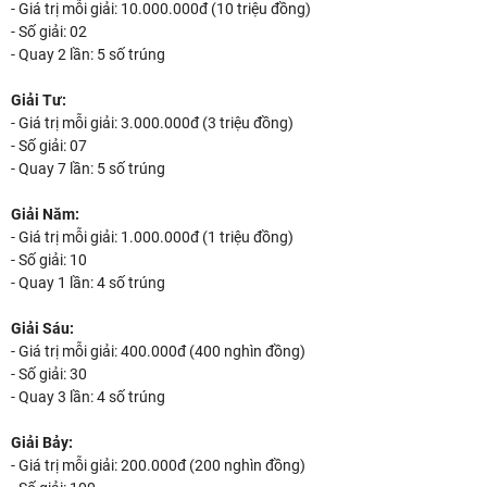
- Giá trị mỗi giải: 10.000.000đ (10 triệu đồng)
- Số giải: 02
- Quay 2 lần: 5 số trúng
Giải Tư:
- Giá trị mỗi giải: 3.000.000đ (3 triệu đồng)
- Số giải: 07
- Quay 7 lần: 5 số trúng
Giải Năm:
- Giá trị mỗi giải: 1.000.000đ (1 triệu đồng)
- Số giải: 10
- Quay 1 lần: 4 số trúng
Giải Sáu:
- Giá trị mỗi giải: 400.000đ (400 nghìn đồng)
- Số giải: 30
- Quay 3 lần: 4 số trúng
Giải Bảy:
- Giá trị mỗi giải: 200.000đ (200 nghìn đồng)