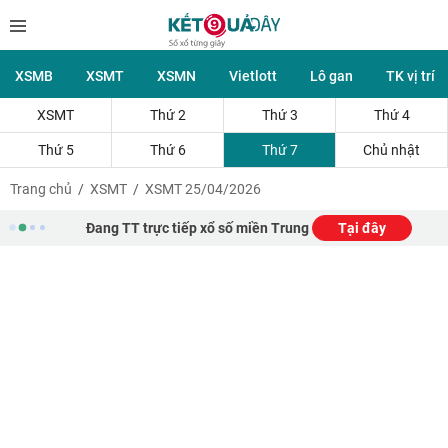
XSMB
XSMT
XSMN
Vietlott
Lô gan
TK vị trí
XSMT
Thứ 2
Thứ 3
Thứ 4
Thứ 5
Thứ 6
Thứ 7
Chủ nhật
Trang chủ
XSMT
XSMT 25/04/2026
Đang TT trực tiếp xổ số miền Trung
Tại đây