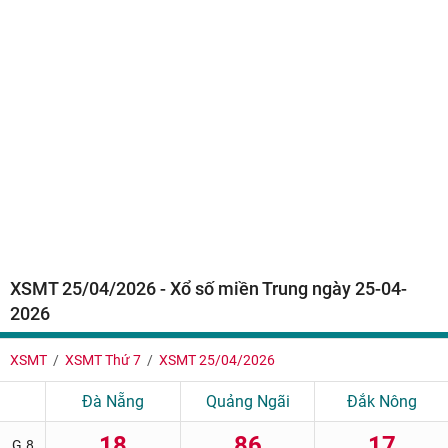
XSMT 25/04/2026 - Xổ số miền Trung ngày 25-04-
2026
XSMT
XSMT Thứ 7
XSMT 25/04/2026
Đà Nẵng
Quảng Ngãi
Đắk Nông
18
86
17
G.8