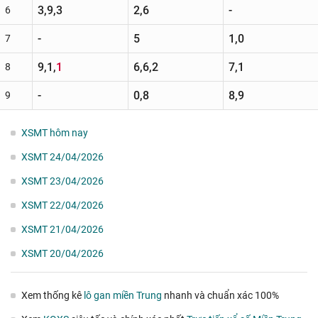
3,9,3
2,6
-
6
-
5
1,0
7
9,1,
1
6,6,2
7,1
8
-
0,8
8,9
9
XSMT hôm nay
XSMT 24/04/2026
XSMT 23/04/2026
XSMT 22/04/2026
XSMT 21/04/2026
XSMT 20/04/2026
Xem thống kê
lô gan miền Trung
nhanh và chuẩn xác 100%