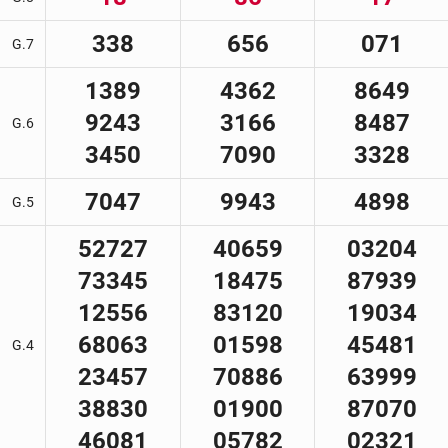
338
656
071
G.7
1389
4362
8649
9243
3166
8487
G.6
3450
7090
3328
7047
9943
4898
G.5
52727
40659
03204
73345
18475
87939
12556
83120
19034
68063
01598
45481
G.4
23457
70886
63999
38830
01900
87070
46081
05782
02321