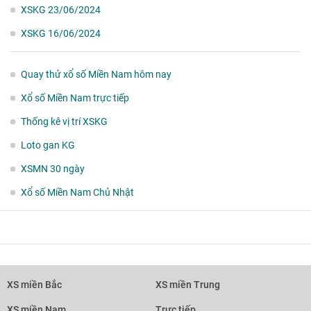
XSKG 23/06/2024
XSKG 16/06/2024
Quay thử xổ số Miền Nam hôm nay
Xổ số Miền Nam trực tiếp
Thống kê vị trí XSKG
Loto gan KG
XSMN 30 ngày
Xổ số Miền Nam Chủ Nhật
XS miền Bắc
XS miền Trung
XS miền Nam
Trực tiếp