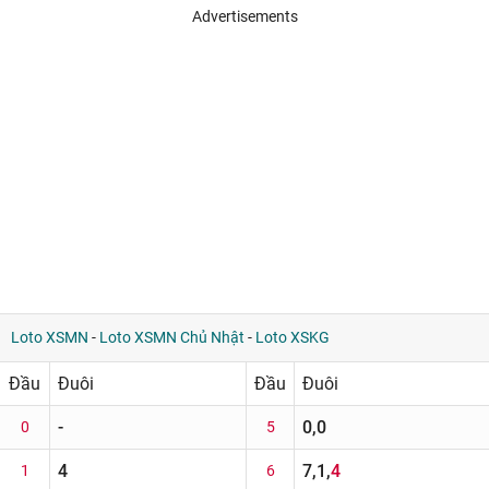
Advertisements
Loto XSMN
-
Loto XSMN Chủ Nhật
-
Loto XSKG
Đầu
Đuôi
Đầu
Đuôi
-
0,0
0
5
4
7,1,
4
1
6