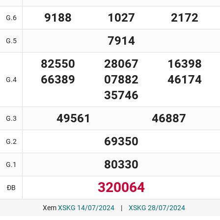
9188
1027
2172
G.6
7914
G.5
82550
28067
16398
66389
07882
46174
G.4
35746
49561
46887
G.3
69350
G.2
80330
G.1
320064
ĐB
Xem
XSKG 14/07/2024
|
XSKG 28/07/2024