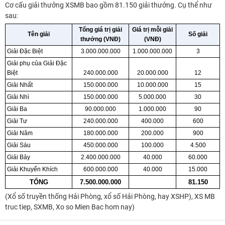
Cơ cấu giải thưởng XSMB bao gồm 81.150 giải thưởng. Cụ thể như
sau:
Tổng giá trị giải
Giá trị mỗi giải
Tên giải
Số giải
thưởng (VNĐ)
(VNĐ)
Giải Đặc Biệt
3.000.000.000
1.000.000.000
3
Giải phụ của Giải Đặc
Biệt
240.000.000
20.000.000
12
Giải Nhất
150.000.000
10.000.000
15
Giải Nhì
150.000.000
5.000.000
30
Giải Ba
90.000.000
1.000.000
90
Giải Tư
240.000.000
400.000
600
Giải Năm
180.000.000
200.000
900
Giải Sáu
450.000.000
100.000
4.500
Giải Bảy
2.400.000.000
40.000
60.000
Giải Khuyến Khích
600.000.000
40.000
15.000
TỔNG
7.500.000.000
81.150
(Xổ số truyền thống Hải Phòng, xổ số Hải Phòng, hay XSHP), XS MB
truc tiep, SXMB, Xo so Mien Bac hom nay)