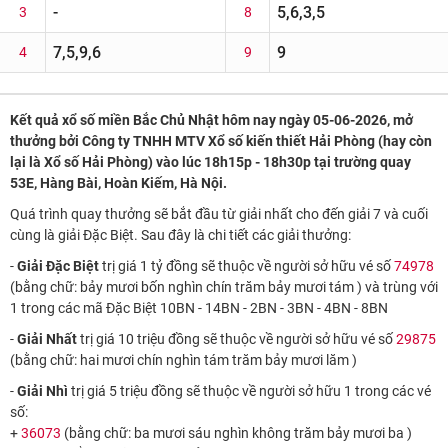
-
5,6,3,5
3
8
7,5,9,6
9
4
9
Kết quả xổ số miền Bắc Chủ Nhật hôm nay ngày 05-06-2026, mở
thưởng bởi Công ty TNHH MTV Xổ số kiến thiết Hải Phòng (hay còn
lại là Xổ số Hải Phòng) vào lúc 18h15p - 18h30p tại trường quay
53E, Hàng Bài, Hoàn Kiếm, Hà Nội.
Quá trình quay thưởng sẽ bắt đầu từ giải nhất cho đến giải 7 và cuối
cùng là giải Đặc Biệt. Sau đây là chi tiết các giải thưởng:
-
Giải Đặc Biệt
trị giá 1 tỷ đồng sẽ thuộc về người sở hữu vé số
74978
(bằng chữ: bảy mươi bốn nghìn chín trăm bảy mươi tám ) và trùng với
1 trong các mã Đặc Biệt 10BN - 14BN - 2BN - 3BN - 4BN - 8BN
-
Giải Nhất
trị giá 10 triệu đồng sẽ thuộc về người sở hữu vé số
29875
(bằng chữ: hai mươi chín nghìn tám trăm bảy mươi lăm )
-
Giải Nhì
trị giá 5 triệu đồng sẽ thuộc về người sở hữu 1 trong các vé
số:
+
36073
(bằng chữ: ba mươi sáu nghìn không trăm bảy mươi ba )