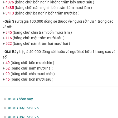
+
4076
(bằng chữ: bốn nghìn không trăm bảy mươi sáu )
+
5485
(bằng chữ: năm nghìn bốn trăm tám mươi lăm )
+
3413
(bằng chữ: ba nghìn bốn trăm mười ba )
-
Giải Sáu
trị giá 100.000 đồng sẽ thuộc về người sở hữu 1 trong các
vé số:
+
945
(bằng chữ: chín trăm bốn mươi lăm )
+
116
(bằng chữ: một trăm mười sáu )
+
522
(bằng chữ: năm trăm hai mươi hai )
-
Giải Bảy
trị giá 40.000 đồng sẽ thuộc về người sở hữu 1 trong các vé
số:
+
49
(bằng chữ: bốn mươi chín )
+
52
(bằng chữ: năm mươi hai )
+
99
(bằng chữ: chín mươi chín )
+
46
(bằng chữ: bốn mươi sáu )
XSMB hôm nay
XSMB 09/06/2026
XSMB 08/06/2026