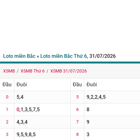
Loto miền Bắc
»
Loto miền Bắc Thứ 6
, 31/07/2026
XSMB
XSMB Thứ 6
XSMB 31/07/2026
Đầu
Đuôi
Đầu
Đuôi
5,4
9,2,2,4,5
0
5
0
,1,3,5,7,5
8
1
6
4,3,4
9
2
7
9,5,9,8,5
3
3
8