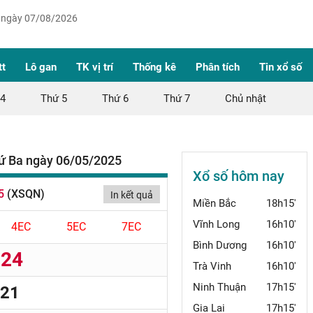
 ngày 07/08/2026
tt
Lô gan
TK vị trí
Thống kê
Phân tích
Tin xổ số
 4
Thứ 5
Thứ 6
Thứ 7
Chủ nhật
ứ Ba ngày 06/05/2025
Xổ số hôm nay
5
(
XSQN
)
In kết quả
Miền Bắc
18h15'
Vĩnh Long
16h10'
4EC
5EC
7EC
Bình Dương
16h10'
024
Trà Vinh
16h10'
Ninh Thuận
17h15'
21
Gia Lai
17h15'