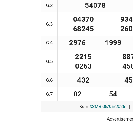
54078
G.2
04370
934
G.3
68245
260
2976
1999
G.4
2215
88
G.5
0263
45
432
45
G.6
02
54
G.7
Xem
XSMB 05/05/2025
|
Advertiseme