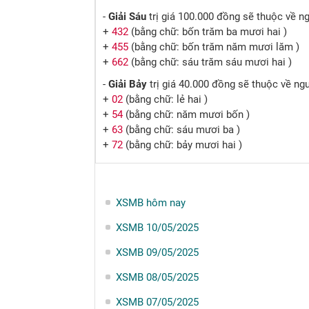
-
Giải Sáu
trị giá 100.000 đồng sẽ thuộc về n
+
432
(bằng chữ: bốn trăm ba mươi hai )
+
455
(bằng chữ: bốn trăm năm mươi lăm )
+
662
(bằng chữ: sáu trăm sáu mươi hai )
-
Giải Bảy
trị giá 40.000 đồng sẽ thuộc về ng
+
02
(bằng chữ: lẻ hai )
+
54
(bằng chữ: năm mươi bốn )
+
63
(bằng chữ: sáu mươi ba )
+
72
(bằng chữ: bảy mươi hai )
XSMB hôm nay
XSMB 10/05/2025
XSMB 09/05/2025
XSMB 08/05/2025
XSMB 07/05/2025