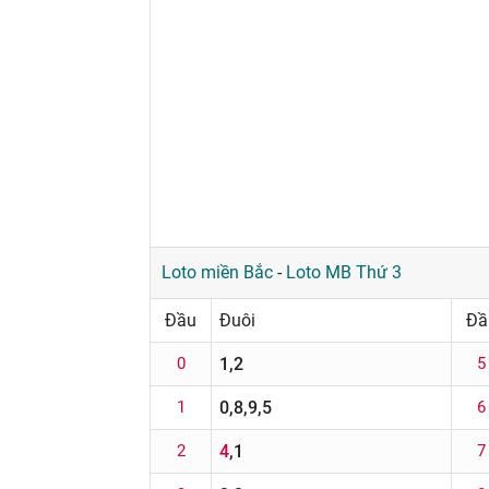
Loto miền Bắc
-
Loto MB Thứ 3
Đầu
Đuôi
Đầ
0
1,2
5
1
0,8,9,5
6
2
4
,1
7