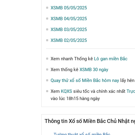
XSMB 05/05/2025
XSMB 04/05/2025
XSMB 03/05/2025
XSMB 02/05/2025
Xem nhanh Thống kê
Lô gan miền Bắc
Xem thống kê
XSMB 30 ngày
Quay thử xổ số Miền Bắc hôm nay
lấy hên
Xem
KQXS
siêu tốc và chính xác nhất
Trự
vào lúc 18h15 hàng ngày
Thông tin Xổ số Miền Bắc Chủ Nhật 
Tường thuật xổ số miền Bắc