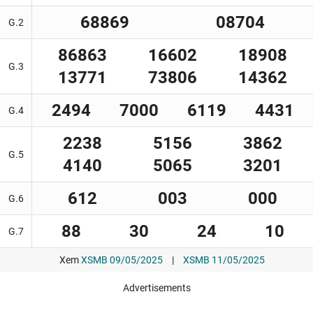
68869
08704
G.2
86863
16602
18908
G.3
13771
73806
14362
2494
7000
6119
4431
G.4
2238
5156
3862
G.5
4140
5065
3201
612
003
000
G.6
88
30
24
10
G.7
Xem
XSMB 09/05/2025
|
XSMB 11/05/2025
Advertisements