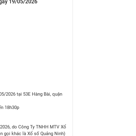
ngày 19/05/2026
05/2026 tại 53E Hàng Bài, quận
ến 18h30p
5/2026, do Công Ty TNHH MTV Xổ
ên gọi khác là Xổ số Quảng Ninh)