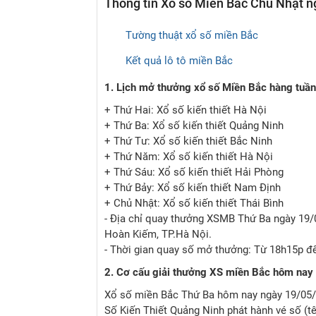
Thông tin Xổ số Miền Bắc Chủ Nhật 
Tường thuật xổ số miền Bắc
Kết quả lô tô miền Bắc
1. Lịch mở thưởng xổ số Miền Bắc hàng tuần
+ Thứ Hai: Xổ số kiến thiết Hà Nội
+ Thứ Ba: Xổ số kiến thiết Quảng Ninh
+ Thứ Tư: Xổ số kiến thiết Bắc Ninh
+ Thứ Năm: Xổ số kiến thiết Hà Nội
+ Thứ Sáu: Xổ số kiến thiết Hải Phòng
+ Thứ Bảy: Xổ số kiến thiết Nam Định
+ Chủ Nhật: Xổ số kiến thiết Thái Bình
- Địa chỉ quay thưởng XSMB Thứ Ba ngày 19/
Hoàn Kiếm, TP.Hà Nội.
- Thời gian quay số mở thưởng: Từ 18h15p đ
2. Cơ cấu giải thưởng XS miền Bắc hôm nay
Xổ số miền Bắc Thứ Ba hôm nay ngày 19/0
Số Kiến Thiết Quảng Ninh phát hành vé số (t