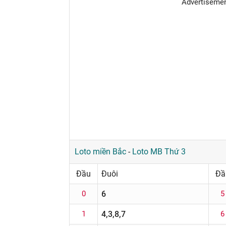
Advertiseme
Loto miền Bắc
-
Loto MB Thứ 3
Đầu
Đuôi
Đầ
0
6
5
1
4,3,8,7
6