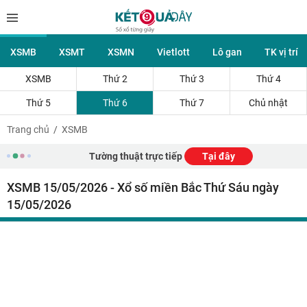
XSMB
XSMT
XSMN
Vietlott
Lô gan
TK vị trí
XSMB
Thứ 2
Thứ 3
Thứ 4
Thứ 5
Thứ 6
Thứ 7
Chủ nhật
Trang chủ
XSMB
Tường thuật trực tiếp
Tại đây
XSMB 15/05/2026 - Xổ số miền Bắc Thứ Sáu ngày
15/05/2026