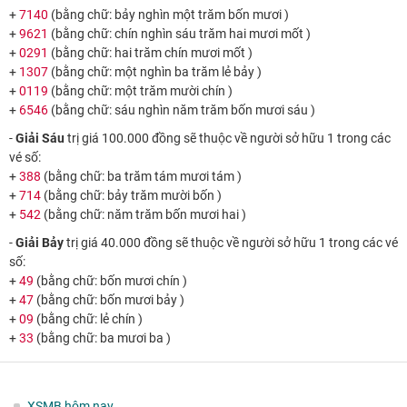
+
7140
(bằng chữ: bảy nghìn một trăm bốn mươi )
+
9621
(bằng chữ: chín nghìn sáu trăm hai mươi mốt )
+
0291
(bằng chữ: hai trăm chín mươi mốt )
+
1307
(bằng chữ: một nghìn ba trăm lẻ bảy )
+
0119
(bằng chữ: một trăm mười chín )
+
6546
(bằng chữ: sáu nghìn năm trăm bốn mươi sáu )
-
Giải Sáu
trị giá 100.000 đồng sẽ thuộc về người sở hữu 1 trong các
vé số:
+
388
(bằng chữ: ba trăm tám mươi tám )
+
714
(bằng chữ: bảy trăm mười bốn )
+
542
(bằng chữ: năm trăm bốn mươi hai )
-
Giải Bảy
trị giá 40.000 đồng sẽ thuộc về người sở hữu 1 trong các vé
số:
+
49
(bằng chữ: bốn mươi chín )
+
47
(bằng chữ: bốn mươi bảy )
+
09
(bằng chữ: lẻ chín )
+
33
(bằng chữ: ba mươi ba )
XSMB hôm nay