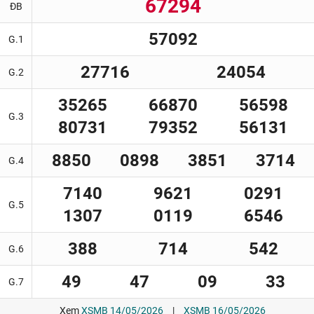
67294
ĐB
57092
G.1
27716
24054
G.2
35265
66870
56598
G.3
80731
79352
56131
8850
0898
3851
3714
G.4
7140
9621
0291
G.5
1307
0119
6546
388
714
542
G.6
49
47
09
33
G.7
Xem
XSMB 14/05/2026
|
XSMB 16/05/2026