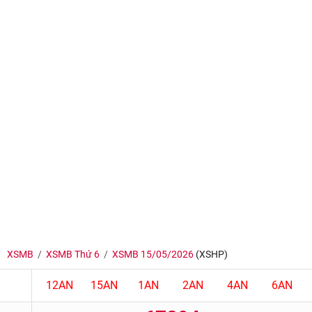
XSMB
XSMB Thứ 6
XSMB 15/05/2026
(
XSHP
)
12AN
15AN
1AN
2AN
4AN
6AN