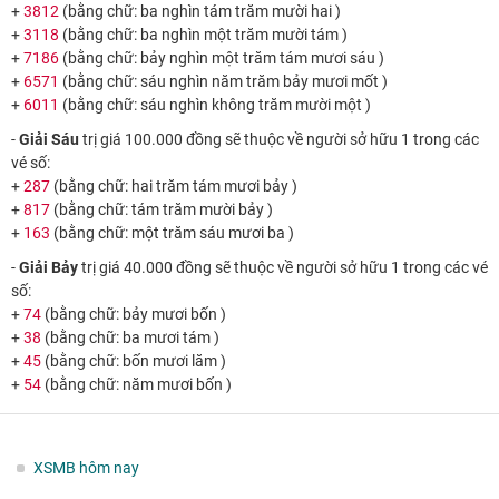
+
3812
(bằng chữ: ba nghìn tám trăm mười hai )
+
3118
(bằng chữ: ba nghìn một trăm mười tám )
+
7186
(bằng chữ: bảy nghìn một trăm tám mươi sáu )
+
6571
(bằng chữ: sáu nghìn năm trăm bảy mươi mốt )
+
6011
(bằng chữ: sáu nghìn không trăm mười một )
-
Giải Sáu
trị giá 100.000 đồng sẽ thuộc về người sở hữu 1 trong các
vé số:
+
287
(bằng chữ: hai trăm tám mươi bảy )
+
817
(bằng chữ: tám trăm mười bảy )
+
163
(bằng chữ: một trăm sáu mươi ba )
-
Giải Bảy
trị giá 40.000 đồng sẽ thuộc về người sở hữu 1 trong các vé
số:
+
74
(bằng chữ: bảy mươi bốn )
+
38
(bằng chữ: ba mươi tám )
+
45
(bằng chữ: bốn mươi lăm )
+
54
(bằng chữ: năm mươi bốn )
XSMB hôm nay