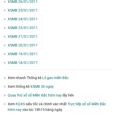
XSMB 26/01/2011
XSMB 25/01/2011
XSMB 24/01/2011
XSMB 23/01/2011
XSMB 21/01/2011
XSMB 20/01/2011
XSMB 19/01/2011
XSMB 18/01/2011
Xem nhanh Thống kê
Lô gan miền Bắc
Xem thống kê
XSMB 30 ngày
Quay thử xổ số Miền Bắc hôm nay
lấy hên
Xem
KQXS
siêu tốc và chính xác nhất
Trực tiếp xổ số Miền Bắc
hôm nay
vào lúc 18h15 hàng ngày