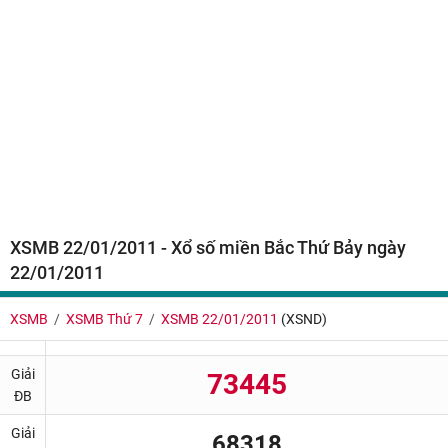
XSMB 22/01/2011 - Xổ số miền Bắc Thứ Bảy ngày
22/01/2011
XSMB
XSMB Thứ 7
XSMB 22/01/2011
(
XSND
)
Giải
73445
ĐB
Giải
68318