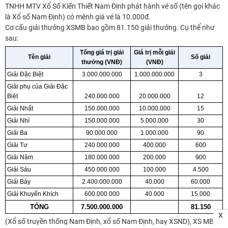
TNHH MTV Xổ Số Kiến Thiết Nam Định phát hành vé số (tên gọi khác
là Xổ số Nam Định) có mệnh giá vé là 10.000đ.
Cơ cấu giải thưởng XSMB bao gồm 81.150 giải thưởng. Cụ thể như
sau:
Tổng giá trị giải
Giá trị mỗi giải
Tên giải
Số giải
thưởng (VNĐ)
(VNĐ)
Giải Đặc Biệt
3.000.000.000
1.000.000.000
3
Giải phụ của Giải Đặc
Biệt
240.000.000
20.000.000
12
Giải Nhất
150.000.000
10.000.000
15
Giải Nhì
150.000.000
5.000.000
30
Giải Ba
90.000.000
1.000.000
90
Giải Tư
240.000.000
400.000
600
Giải Năm
180.000.000
200.000
900
Giải Sáu
450.000.000
100.000
4.500
Giải Bảy
2.400.000.000
40.000
60.000
Giải Khuyến Khích
600.000.000
40.000
15.000
TỔNG
7.500.000.000
81.150
X
(Xổ số truyền thống Nam Định, xổ số Nam Định, hay XSND), XS MB