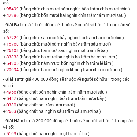
số:
+
95499
(bằng chữ: chín mươi năm nghìn bốn trăm chín mươi chín )
+
42986
(bằng chữ: bốn mươi hai nghìn chín trăm tám mươi sáu )
-
Giải Ba
trị giá 1 triệu đồng sẽ thuộc về người sở hữu 1 trong các vé
số:
+
67229
(bằng chữ: sáu mươi bảy nghìn hai trăm hai mươi chín )
+
15760
(bằng chữ: mười năm nghìn bảy trăm sáu mươi )
+
26103
(bằng chữ: hai mươi sáu nghìn một trăm lẻ ba )
+
33338
(bằng chữ: ba mươi ba nghìn ba trăm ba mươi tám )
+
54905
(bằng chữ: năm mươi bốn nghìn chín trăm lẻ lăm )
+
20094
(bằng chữ: hai mươi nghìn không trăm chín mươi bốn )
-
Giải Tư
trị giá 400.000 đồng sẽ thuộc về người sở hữu 1 trong các
vé số:
+
4956
(bằng chữ: bốn nghìn chín trăm năm mươi sáu )
+
5447
(bằng chữ: năm nghìn bốn trăm bốn mươi bảy )
+
0380
(bằng chữ: ba trăm tám mươi )
+
2663
(bằng chữ: hai nghìn sáu trăm sáu mươi ba )
-
Giải Năm
trị giá 200.000 đồng sẽ thuộc về người sở hữu 1 trong các
vé số:
+
5103
(bằng chữ: năm nghìn một trăm lẻ ba )