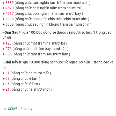
+
8889
(bằng chữ: tám nghìn tám trăm tám mươi chín )
+
9520
(bằng chữ: chín nghìn năm trăm hai mươi )
+
4517
(bằng chữ: bốn nghìn năm trăm mười bảy )
+
2998
(bằng chữ: hai nghìn chín trăm chín mươi tám )
+
6039
(bằng chữ: sáu nghìn không trăm ba mươi chín )
-
Giải Sáu
trị giá 100.000 đồng sẽ thuộc về người sở hữu 1 trong các
vé số:
+
123
(bằng chữ: một trăm hai mươi ba )
+
276
(bằng chữ: hai trăm bảy mươi sáu )
+
865
(bằng chữ: tám trăm sáu mươi lăm )
-
Giải Bảy
trị giá 40.000 đồng sẽ thuộc về người sở hữu 1 trong các vé
số:
+
31
(bằng chữ: ba mươi mốt )
+
08
(bằng chữ: lẻ tám )
+
05
(bằng chữ: lẻ lăm )
+
21
(bằng chữ: hai mươi mốt )
XSMB hôm nay