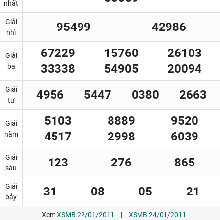
nhất
Giải
95499
42986
nhì
67229
15760
26103
Giải
33338
54905
20094
ba
Giải
4956
5447
0380
2663
tư
5103
8889
9520
Giải
4517
2998
6039
năm
Giải
123
276
865
sáu
Giải
31
08
05
21
bảy
Xem
XSMB 22/01/2011
|
XSMB 24/01/2011