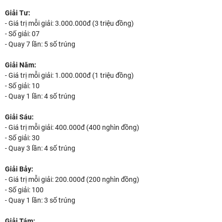
Giải Tư:
- Giá trị mỗi giải: 3.000.000đ (3 triệu đồng)
- Số giải: 07
- Quay 7 lần: 5 số trúng
Giải Năm:
- Giá trị mỗi giải: 1.000.000đ (1 triệu đồng)
- Số giải: 10
- Quay 1 lần: 4 số trúng
Giải Sáu:
- Giá trị mỗi giải: 400.000đ (400 nghìn đồng)
- Số giải: 30
- Quay 3 lần: 4 số trúng
Giải Bảy:
- Giá trị mỗi giải: 200.000đ (200 nghìn đồng)
- Số giải: 100
- Quay 1 lần: 3 số trúng
Giải Tám: