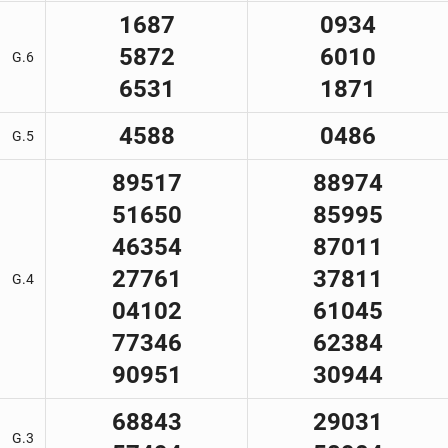
1687
0934
5872
6010
G.6
6531
1871
4588
0486
G.5
89517
88974
51650
85995
46354
87011
27761
37811
G.4
04102
61045
77346
62384
90951
30944
68843
29031
G.3