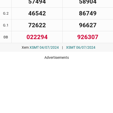
57494
58904
46542
86749
G.2
72622
96627
G.1
022294
926307
ĐB
Xem
XSMT 04/07/2024
|
XSMT 06/07/2024
Advertisements