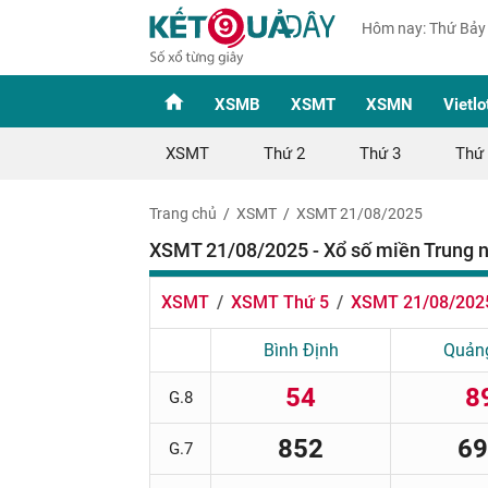
Hôm nay: Thứ Bảy
XSMB
XSMT
XSMN
Vietlo
XSMT
Thứ 2
Thứ 3
Thứ
Trang chủ
XSMT
XSMT 21/08/2025
XSMT 21/08/2025 - Xổ số miền Trung 
XSMT
XSMT Thứ 5
XSMT 21/08/202
Bình Định
Quảng
54
8
G.8
852
69
G.7