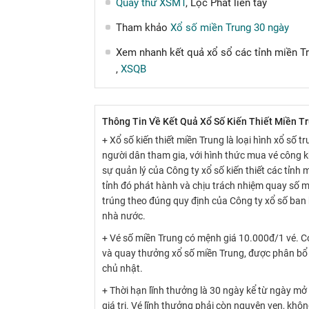
Quay thử XSMT
, Lộc Phát liền tay
Tham khảo
Xổ số miền Trung 30 ngày
Xem nhanh kết quả xổ sổ các tỉnh miền 
,
XSQB
Thông Tin Về Kết Quả Xổ Số Kiến Thiết Miền T
+ Xổ số kiến thiết miền Trung là loại hình xổ số
người dân tham gia, với hình thức mua vé công k
sự quản lý của Công ty xổ số kiến thiết các tỉnh 
tỉnh đó phát hành và chịu trách nhiệm quay số m
trúng theo đúng quy định của Công ty xổ số ban
nhà nước.
+ Vé số miền Trung có mệnh giá 10.000đ/1 vé. C
và quay thưởng xổ số miền Trung, được phân bổ 
chủ nhật.
+ Thời hạn lĩnh thưởng là 30 ngày kể từ ngày mở 
giá trị. Vé lĩnh thưởng phải còn nguyên vẹn, khôn