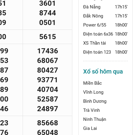
51
3601
Đà Nẵng
17h15'
35
8744
Đắk Nông
17h15'
09
0501
Power 6/55
18h00'
Điện toán 6x36
18h00'
00
5615
XS Thần tài
18h00'
99
17436
Điện toán 123
18h00'
53
68067
87
80427
Xổ số hôm qua
69
93771
Miền Bắc
89
40704
Vĩnh Long
00
52587
Bình Dương
46
24897
Trà Vinh
Ninh Thuận
23
85668
Gia Lai
76
65048