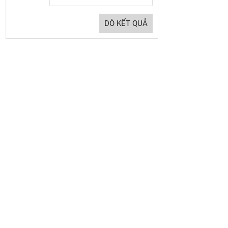
DÒ KẾT QUẢ