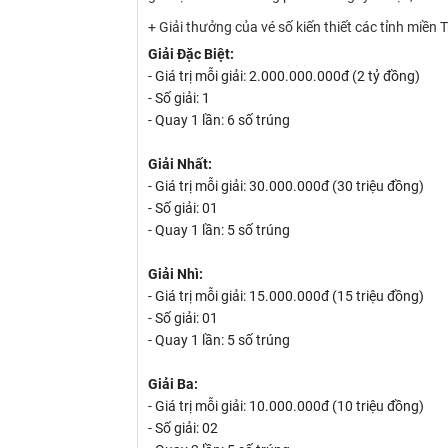
+ Giải thưởng của vé số kiến thiết các tỉnh miền
Giải Đặc Biệt:
- Giá trị mỗi giải: 2.000.000.000đ (2 tỷ đồng)
- Số giải: 1
- Quay 1 lần: 6 số trúng
Giải Nhất:
- Giá trị mỗi giải: 30.000.000đ (30 triệu đồng)
- Số giải: 01
- Quay 1 lần: 5 số trúng
Giải Nhì:
- Giá trị mỗi giải: 15.000.000đ (15 triệu đồng)
- Số giải: 01
- Quay 1 lần: 5 số trúng
Giải Ba:
- Giá trị mỗi giải: 10.000.000đ (10 triệu đồng)
- Số giải: 02