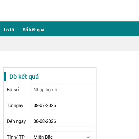
Lô tô
Sổ kết quả
Dò kết quả
Bộ số
Từ ngày
Đến ngày
Tỉnh/ TP