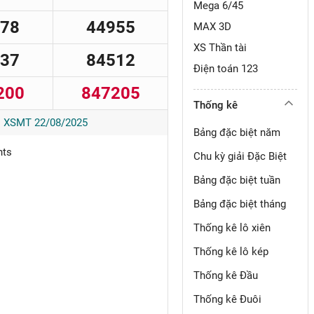
Mega 6/45
78
44955
MAX 3D
XS Thần tài
37
84512
Điện toán 123
200
847205
Thống kê
XSMT 22/08/2025
Bảng đặc biệt năm
nts
Chu kỳ giải Đặc Biệt
Bảng đặc biệt tuần
Bảng đặc biệt tháng
Thống kê lô xiên
Thống kê lô kép
Thống kê Đầu
Thống kê Đuôi