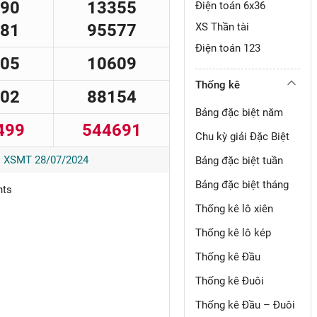
90
13355
Điện toán 6x36
81
95577
XS Thần tài
Điện toán 123
05
10609
Thống kê
02
88154
Bảng đặc biệt năm
499
544691
Chu kỳ giải Đặc Biệt
XSMT 28/07/2024
Bảng đặc biệt tuần
Bảng đặc biệt tháng
nts
Thống kê lô xiên
Thống kê lô kép
Thống kê Đầu
Thống kê Đuôi
Thống kê Đầu – Đuôi