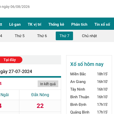
m ngày 06/08/2026
tt
Lô gan
TK vị trí
Thống kê
Phân tích
Tin xổ số
 4
Thứ 5
Thứ 6
Thứ 7
Chủ nhật
Tại đây
Xổ số hôm nay
ngày 27-07-2024
Miền Bắc
18h15'
An Giang
16h10'
4
In kết quả
Tây Ninh
16h10'
 Ngãi
Đắk Nông
Bình Thuận
16h10'
4
22
Bình Định
17h15'
Quảng Bình
17h15'