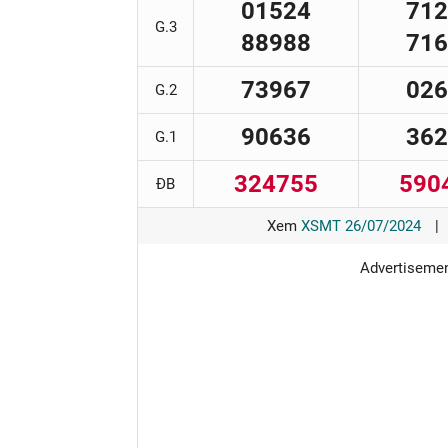
01524
712
G.3
88988
716
73967
026
G.2
90636
362
G.1
324755
590
ĐB
Xem
XSMT 26/07/2024
|
Advertiseme