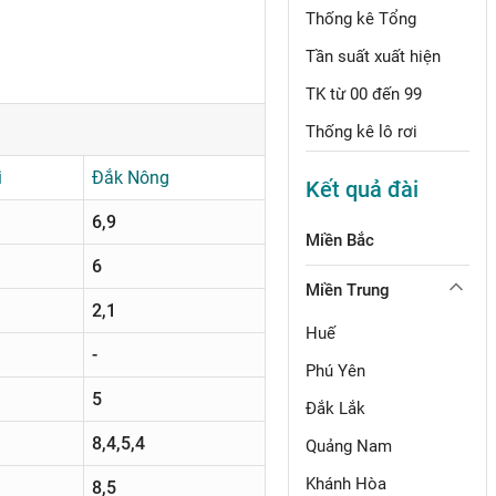
Thống kê Tổng
Tần suất xuất hiện
TK từ 00 đến 99
Thống kê lô rơi
i
Đắk Nông
Kết quả đài
6,9
Miền Bắc
6
Miền Trung
2,1
Huế
-
Phú Yên
5
Đắk Lắk
8,4,5,4
Quảng Nam
Khánh Hòa
8,5