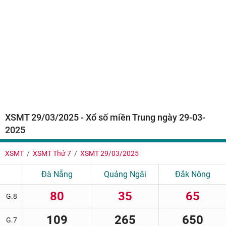
XSMT 29/03/2025 - Xổ số miền Trung ngày 29-03-
2025
XSMT
XSMT Thứ 7
XSMT 29/03/2025
Đà Nẵng
Quảng Ngãi
Đắk Nông
80
35
65
G.8
109
265
650
G.7