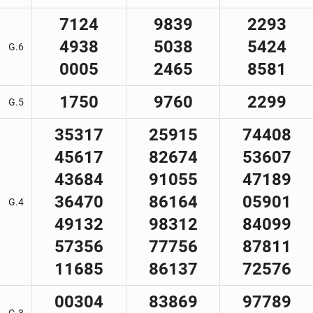
7124
9839
2293
4938
5038
5424
G.6
0005
2465
8581
1750
9760
2299
G.5
35317
25915
74408
45617
82674
53607
43684
91055
47189
36470
86164
05901
G.4
49132
98312
84099
57356
77756
87811
11685
86137
72576
00304
83869
97789