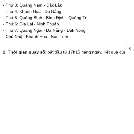
- Thứ 3: Quảng Nam - Đắk Lắk
- Thứ 4: Khánh Hòa - Đà Nẵng
- Thứ 5: Quảng Bình - Bình Định - Quảng Trị
- Thứ 6: Gia Lai - Ninh Thuận
- Thứ 7: Quảng Ngãi - Đà Nẵng - Đắk Nông
- Chủ Nhật: Khánh Hòa - Kon Tum
X
2. Thời gian quay số
: bắt đầu từ 17h15 hàng ngày. Kết quả của
đài nào sẽ được mở thưởng tại trường quay của tỉnh đó.
XS miền Bắc
XS miền Trung
XS miền Nam
Trực tiếp
Lô gan
Thống kê
Điện toán
Phân tích