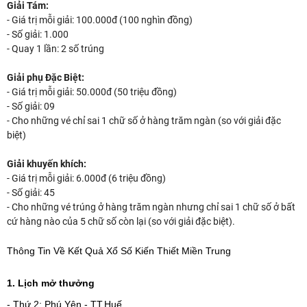
Giải Tám:
- Giá trị mỗi giải: 100.000đ (100 nghìn đồng)
- Số giải: 1.000
- Quay 1 lần: 2 số trúng
Giải phụ Đặc Biệt:
- Giá trị mỗi giải: 50.000đ (50 triệu đồng)
- Số giải: 09
- Cho những vé chỉ sai 1 chữ số ở hàng trăm ngàn (so với giải đặc
biệt)
Giải khuyến khích:
- Giá trị mỗi giải: 6.000đ (6 triệu đồng)
- Số giải: 45
- Cho những vé trúng ở hàng trăm ngàn nhưng chỉ sai 1 chữ số ở bất
cứ hàng nào của 5 chữ số còn lại (so với giải đặc biệt).
Thông Tin Về Kết Quả Xổ Số Kiến Thiết Miền Trung
1. Lịch mở thưởng
- Thứ 2: Phú Yên - TT.Huế