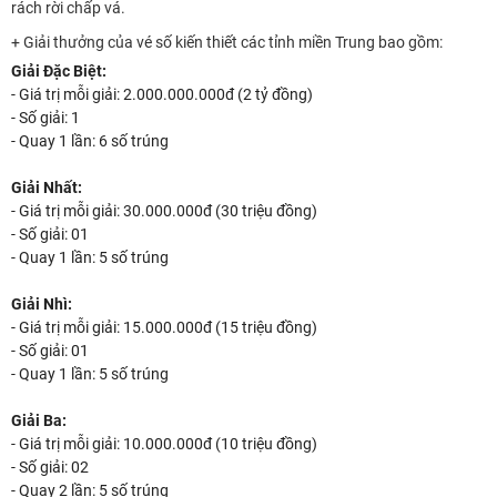
rách rời chấp vá.
+ Giải thưởng của vé số kiến thiết các tỉnh miền Trung bao gồm:
Giải Đặc Biệt:
- Giá trị mỗi giải: 2.000.000.000đ (2 tỷ đồng)
- Số giải: 1
- Quay 1 lần: 6 số trúng
Giải Nhất:
- Giá trị mỗi giải: 30.000.000đ (30 triệu đồng)
- Số giải: 01
- Quay 1 lần: 5 số trúng
Giải Nhì:
- Giá trị mỗi giải: 15.000.000đ (15 triệu đồng)
- Số giải: 01
- Quay 1 lần: 5 số trúng
Giải Ba:
- Giá trị mỗi giải: 10.000.000đ (10 triệu đồng)
- Số giải: 02
- Quay 2 lần: 5 số trúng