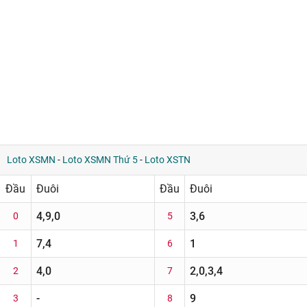
Loto XSMN
-
Loto XSMN Thứ 5
-
Loto XSTN
Đầu
Đuôi
Đầu
Đuôi
4,9,0
3,6
0
5
7,4
1
1
6
4,0
2,0,3,4
2
7
-
9
3
8