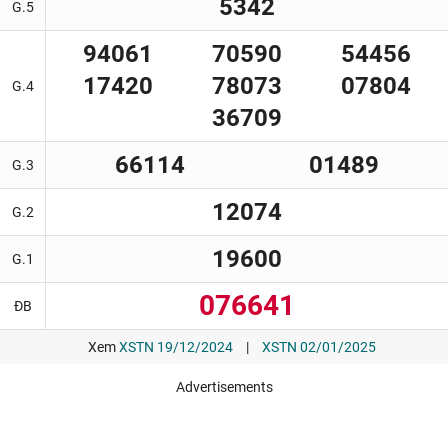
5342
G.5
94061
70590
54456
17420
78073
07804
G.4
36709
66114
01489
G.3
12074
G.2
19600
G.1
076641
ĐB
Xem
XSTN 19/12/2024
|
XSTN 02/01/2025
Advertisements