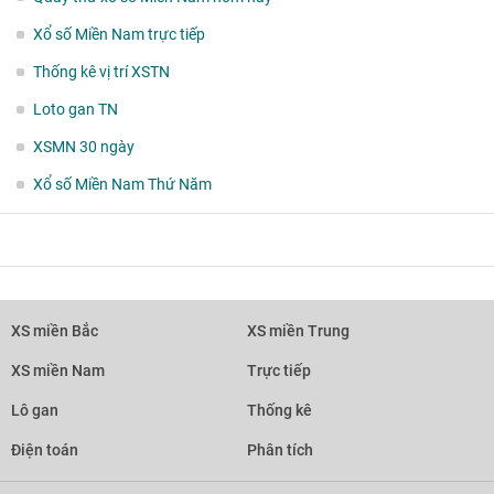
Xổ số Miền Nam trực tiếp
Thống kê vị trí XSTN
Loto gan TN
XSMN 30 ngày
Xổ số Miền Nam Thứ Năm
XS miền Bắc
XS miền Trung
XS miền Nam
Trực tiếp
Lô gan
Thống kê
Điện toán
Phân tích