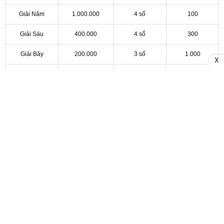
Giải Năm
1.000.000
4 số
100
Giải Sáu
400.000
4 số
300
Giải Bảy
200.000
3 số
1.000
X
Giải Tám
100.000
2 số
10.000
XS miền Bắc
XS miền Trung
XS miền Nam
Trực tiếp
Lô gan
Thống kê
Điện toán
Phân tích
Copyright @ 2009 - 2026 ketquaday.vn. All Rights Reserved