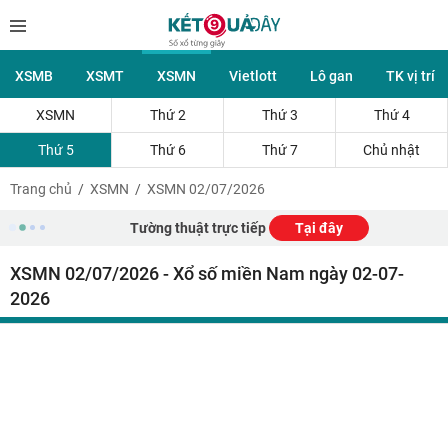
XSMB
XSMT
XSMN
Vietlott
Lô gan
TK vị trí
XSMN
Thứ 2
Thứ 3
Thứ 4
Thứ 5
Thứ 6
Thứ 7
Chủ nhật
Trang chủ
XSMN
XSMN 02/07/2026
Tường thuật trực tiếp
Tại đây
XSMN 02/07/2026 - Xổ số miền Nam ngày 02-07-
2026