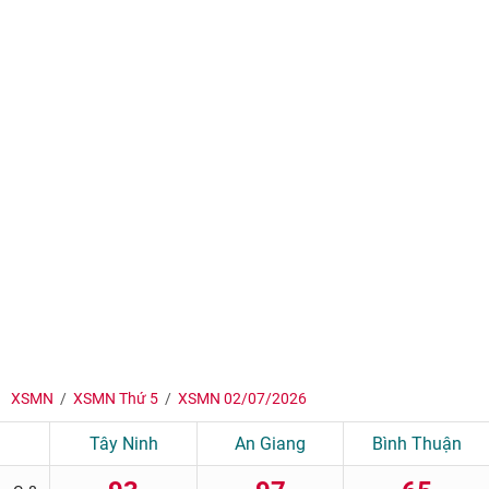
XSMN
XSMN Thứ 5
XSMN 02/07/2026
Tây Ninh
An Giang
Bình Thuận