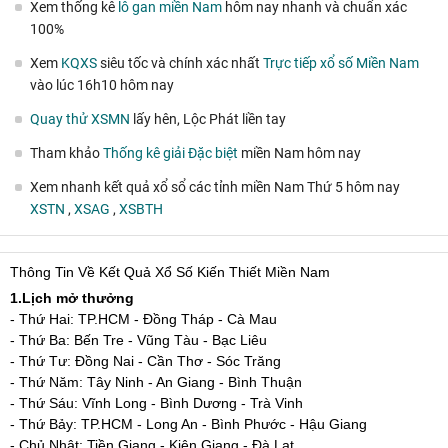
Xem thống kê
lô gan miền Nam
hôm nay nhanh và chuẩn xác
100%
Xem
KQXS
siêu tốc và chính xác nhất
Trực tiếp xổ số Miền Nam
vào lúc 16h10 hôm nay
Quay thử XSMN
lấy hên, Lộc Phát liền tay
Tham khảo
Thống kê giải Đặc biệt
miền Nam hôm nay
Xem nhanh kết quả xổ sổ các tỉnh miền Nam Thứ 5 hôm nay
XSTN
,
XSAG
,
XSBTH
Thông Tin Về Kết Quả Xổ Số Kiến Thiết Miền Nam
1.Lịch mở thưởng
- Thứ Hai: TP.HCM - Đồng Tháp - Cà Mau
- Thứ Ba: Bến Tre - Vũng Tàu - Bạc Liêu
- Thứ Tư: Đồng Nai - Cần Thơ - Sóc Trăng
- Thứ Năm: Tây Ninh - An Giang - Bình Thuận
- Thứ Sáu: Vĩnh Long - Bình Dương - Trà Vinh
- Thứ Bảy: TP.HCM - Long An - Bình Phước - Hậu Giang
- Chủ Nhật: Tiền Giang - Kiên Giang - Đà Lạt