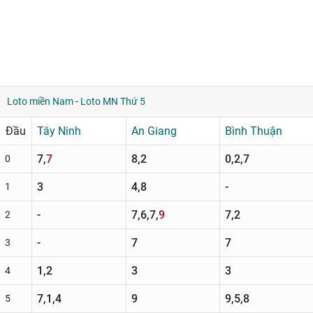
Loto miền Nam
-
Loto MN Thứ 5
Đầu
Tây Ninh
An Giang
Bình Thuận
7,
7
8,2
0,2,7
0
3
4,8
-
1
-
7,6,7,
9
7,2
2
-
7
7
3
1,2
3
3
4
7,1,4
9
9,5,8
5