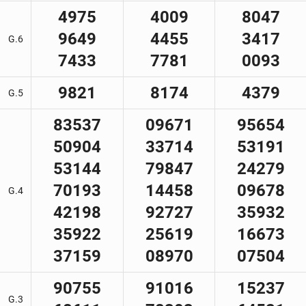
4975
4009
8047
9649
4455
3417
G.6
7433
7781
0093
9821
8174
4379
G.5
83537
09671
95654
50904
33714
53191
53144
79847
24279
70193
14458
09678
G.4
42198
92727
35932
35922
25619
16673
37159
08970
07504
90755
91016
15237
G.3