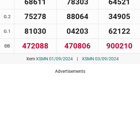
68611
78303
64521
75278
88064
34905
G.2
81030
04203
62122
G.1
472088
470806
900210
ĐB
Xem
XSMN 01/09/2024
|
XSMN 03/09/2024
Advertisements