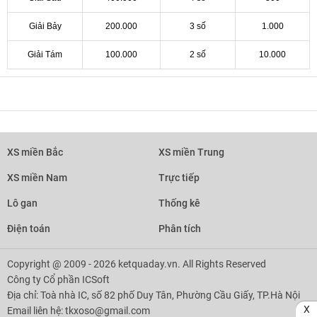
Giải Bảy
200.000
3 số
1.000
Giải Tám
100.000
2 số
10.000
XS miền Bắc
XS miền Trung
XS miền Nam
Trực tiếp
Lô gan
Thống kê
Điện toán
Phân tích
Copyright @ 2009 - 2026 ketquaday.vn. All Rights Reserved
Công ty Cổ phần ICSoft
Địa chỉ: Toà nhà IC, số 82 phố Duy Tân, Phường Cầu Giấy, TP.Hà Nội
X
Email liên hệ: tkxoso@gmail.com