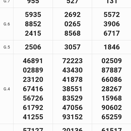
955
527
131
G.7
5935
2692
5572
8852
0265
3906
G.6
2415
8568
6717
2506
3057
1846
G.5
46891
72223
02509
02889
43430
87887
23120
41878
66086
67416
38551
28267
G.4
56726
83529
15968
61792
47056
90602
41255
93152
65259
57127
20136
61517