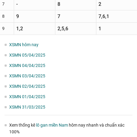
-
8
2
7
9
7
7,6,1
8
1,2
2,5,6
1
9
XSMN hôm nay
XSMN 05/04/2025
XSMN 04/04/2025
XSMN 03/04/2025
XSMN 02/04/2025
XSMN 01/04/2025
XSMN 31/03/2025
Xem thống kê
lô gan miền Nam
hôm nay nhanh và chuẩn xác
100%