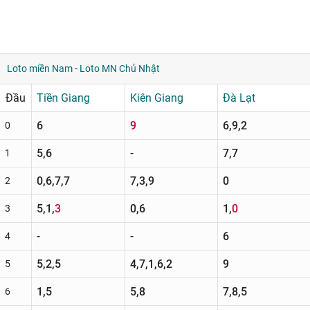
Loto miền Nam
-
Loto MN Chủ Nhật
Đầu
Tiền Giang
Kiên Giang
Đà Lạt
6
9
6,9,2
0
5,6
-
7,7
1
0,6,7,7
7,3,9
0
2
5,1,
3
0,6
1,
0
3
-
-
6
4
5,2,5
4,7,1,6,2
9
5
1,5
5,8
7,8,5
6