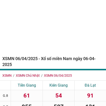
XSMN 06/04/2025 - Xổ số miền Nam ngày 06-04-
2025
XSMN
XSMN Chủ Nhật
XSMN 06/04/2025
Tiền Giang
Kiên Giang
Đà Lạt
61
54
91
G.8