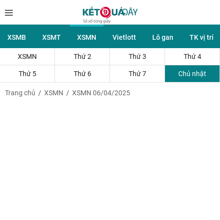
XSMB
XSMT
XSMN
Vietlott
Lô gan
TK vị trí
XSMN
Thứ 2
Thứ 3
Thứ 4
Thứ 5
Thứ 6
Thứ 7
Chủ nhật
Trang chủ
XSMN
XSMN 06/04/2025