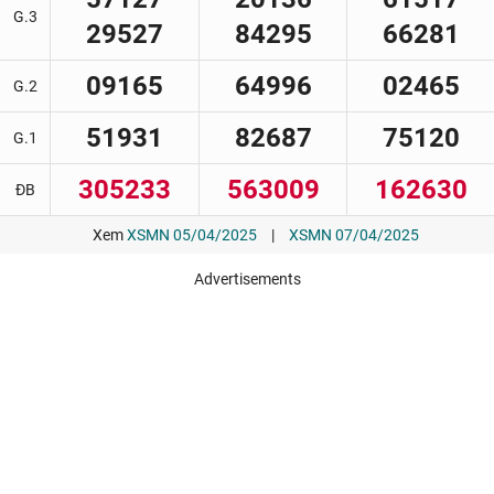
G.3
29527
84295
66281
09165
64996
02465
G.2
51931
82687
75120
G.1
305233
563009
162630
ĐB
Xem
XSMN 05/04/2025
|
XSMN 07/04/2025
Advertisements