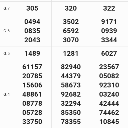
305
320
322
G.7
0494
3502
9171
0835
6592
0939
G.6
2043
3070
3344
1489
1281
6027
G.5
61157
82940
23567
20785
44379
05082
15606
58673
92310
48861
92682
03240
G.4
08778
32294
42444
05728
85350
74462
33750
78355
10845