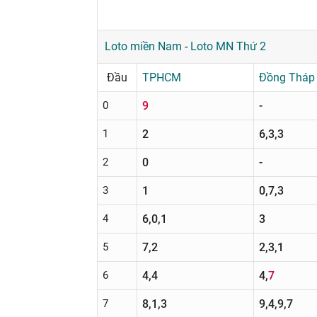
Loto miền Nam
-
Loto MN Thứ 2
Đầu
TPHCM
Đồng Tháp
0
9
-
1
2
6,3,3
2
0
-
3
1
0,7,3
4
6,0,1
3
5
7,2
2,3,1
6
4,4
4,
7
7
8,1,3
9,4,9,7