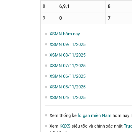
8
6,9,1
8
9
0
7
XSMN hôm nay
XSMN 09/11/2025
XSMN 08/11/2025
XSMN 07/11/2025
XSMN 06/11/2025
XSMN 05/11/2025
XSMN 04/11/2025
Xem thống kê
lô gan miền Nam
hôm nay n
Xem
KQXS
siêu tốc và chính xác nhất
Trự