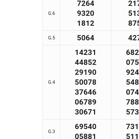
7264
21
9320
51
G.6
1812
87
5064
42
G.5
14231
682
44852
075
29190
924
50078
548
G.4
37646
074
06789
788
30671
573
69540
731
G.3
05881
511