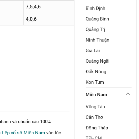
7,5,4,6
Bình Định
4,0,6
Quảng Bình
Quảng Trị
Ninh Thuận
Gia Lai
Quảng Ngãi
Đắk Nông
Kon Tum
Miền Nam
Vũng Tàu
Cần Thơ
hanh và chuẩn xác 100%
Đồng Tháp
c tiếp xổ số Miền Nam
vào lúc
TPHCM