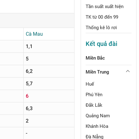
Tần suất xuất hiện
TK từ 00 đến 99
Thống kê lô rơi
Cà Mau
Kết quả đài
1,1
Miền Bắc
5
6,2
Miền Trung
5,7
Huế
Phú Yên
6
Đắk Lắk
6,3
Quảng Nam
2
Khánh Hòa
-
Đà Nẵng