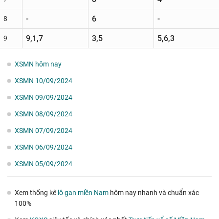
-
6
-
8
9,1,7
3,5
5,6,3
9
XSMN hôm nay
XSMN 10/09/2024
XSMN 09/09/2024
XSMN 08/09/2024
XSMN 07/09/2024
XSMN 06/09/2024
XSMN 05/09/2024
Xem thống kê
lô gan miền Nam
hôm nay nhanh và chuẩn xác
100%