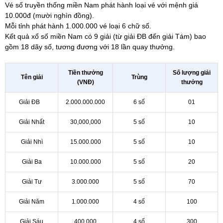
Vé số truyền thống miền Nam phát hành loại vé với mệnh giá
10.000đ (mười nghìn đồng).
Mỗi tỉnh phát hành 1.000.000 vé loại 6 chữ số.
Kết quả xổ số miền Nam có 9 giải (từ giải ĐB đến giải Tám) bao
gồm 18 dãy số, tương đương với 18 lần quay thưởng.
Tiền thưởng
Số lượng giải
Tên giải
Trùng
(VNĐ)
thưởng
Giải ĐB
2.000.000.000
6 số
01
Giải Nhất
30,000,000
5 số
10
Giải Nhì
15.000.000
5 số
10
Giải Ba
10.000.000
5 số
20
Giải Tư
3.000.000
5 số
70
Giải Năm
1.000.000
4 số
100
Giải Sáu
400.000
4 số
300