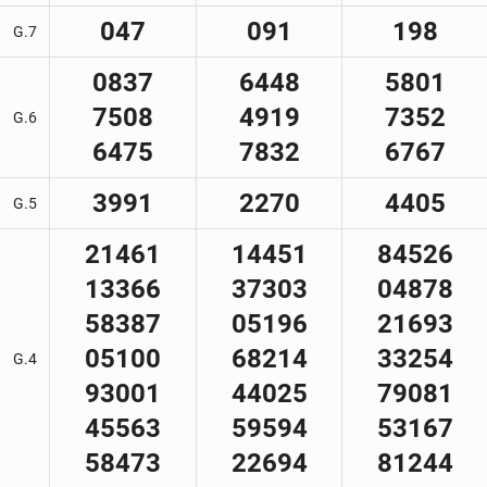
047
091
198
G.7
0837
6448
5801
7508
4919
7352
G.6
6475
7832
6767
3991
2270
4405
G.5
21461
14451
84526
13366
37303
04878
58387
05196
21693
05100
68214
33254
G.4
93001
44025
79081
45563
59594
53167
58473
22694
81244