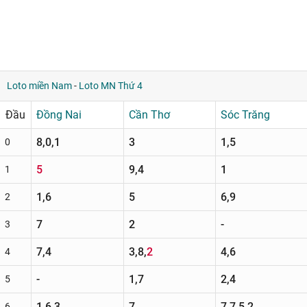
Loto miền Nam
-
Loto MN Thứ 4
Đầu
Đồng Nai
Cần Thơ
Sóc Trăng
8,0,1
3
1,5
0
5
9,4
1
1
1,6
5
6,9
2
7
2
-
3
7,4
3,8,
2
4,6
4
-
1,7
2,4
5
1,6,3
7
7,7,5,2
6