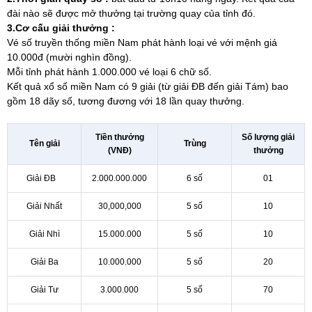
đài nào sẽ được mở thưởng tại trường quay của tỉnh đó.
3.Cơ cấu giải thưởng :
Vé số truyền thống miền Nam phát hành loại vé với mệnh giá
10.000đ (mười nghìn đồng).
Mỗi tỉnh phát hành 1.000.000 vé loại 6 chữ số.
Kết quả xổ số miền Nam có 9 giải (từ giải ĐB đến giải Tám) bao
gồm 18 dãy số, tương đương với 18 lần quay thưởng.
Tiền thưởng
Số lượng giải
Tên giải
Trùng
(VNĐ)
thưởng
Giải ĐB
2.000.000.000
6 số
01
Giải Nhất
30,000,000
5 số
10
Giải Nhì
15.000.000
5 số
10
Giải Ba
10.000.000
5 số
20
Giải Tư
3.000.000
5 số
70