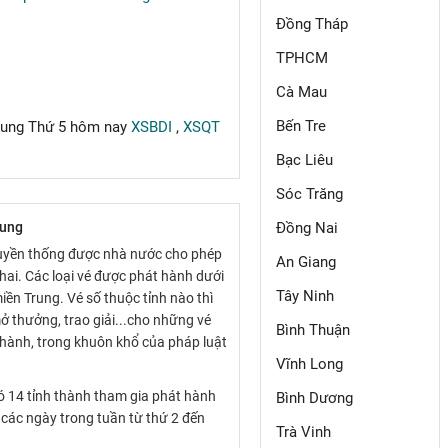
Đồng Tháp
TPHCM
Cà Mau
Bến Tre
Trung Thứ 5 hôm nay
XSBDI
,
XSQT
Bạc Liêu
Sóc Trăng
rung
Đồng Nai
 truyền thống được nhà nước cho phép
An Giang
hai. Các loại vé được phát hành dưới
Tây Ninh
miền Trung. Vé số thuộc tỉnh nào thì
ở thưởng, trao giải...cho những vé
Bình Thuận
 hành, trong khuôn khổ của pháp luật
Vĩnh Long
ó 14 tỉnh thành tham gia phát hành
Bình Dương
các ngày trong tuần từ thứ 2 đến
Trà Vinh