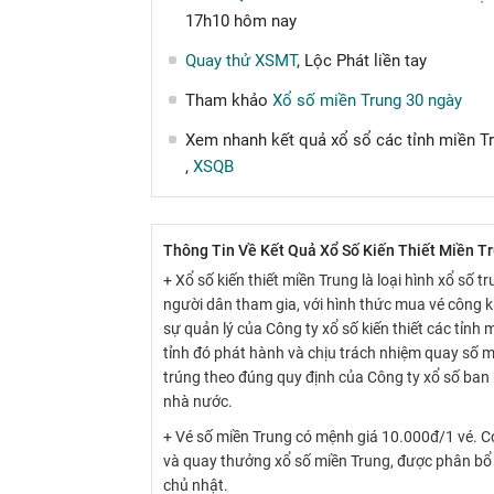
17h10 hôm nay
Quay thử XSMT
, Lộc Phát liền tay
Tham khảo
Xổ số miền Trung 30 ngày
Xem nhanh kết quả xổ sổ các tỉnh miền 
,
XSQB
Thông Tin Về Kết Quả Xổ Số Kiến Thiết Miền T
+ Xổ số kiến thiết miền Trung là loại hình xổ số
người dân tham gia, với hình thức mua vé công k
sự quản lý của Công ty xổ số kiến thiết các tỉnh 
tỉnh đó phát hành và chịu trách nhiệm quay số m
trúng theo đúng quy định của Công ty xổ số ban
nhà nước.
+ Vé số miền Trung có mệnh giá 10.000đ/1 vé. C
và quay thưởng xổ số miền Trung, được phân bổ 
chủ nhật.