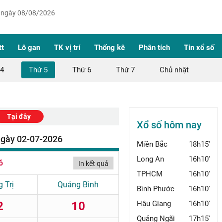
 ngày 08/08/2026
tt
Lô gan
TK vị trí
Thống kê
Phân tích
Tin xổ số
 4
Thứ 5
Thứ 6
Thứ 7
Chủ nhật
Tại đây
Xổ số hôm nay
ngày 02-07-2026
Miền Bắc
18h15'
Long An
16h10'
6
In kết quả
TPHCM
16h10'
 Trị
Quảng Bình
Bình Phước
16h10'
2
10
Hậu Giang
16h10'
Quảng Ngãi
17h15'