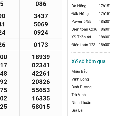
5
086
Đà Nẵng
17h15'
Đắk Nông
17h15'
90
3437
Power 6/55
18h00'
41
5069
Điện toán 6x36
18h00'
24
0924
XS Thần tài
18h00'
26
0173
Điện toán 123
18h00'
00
18939
Xổ số hôm qua
17
02341
Miền Bắc
48
42261
Vĩnh Long
92
20826
Bình Dương
75
55653
Trà Vinh
02
16335
Ninh Thuận
25
58015
Gia Lai