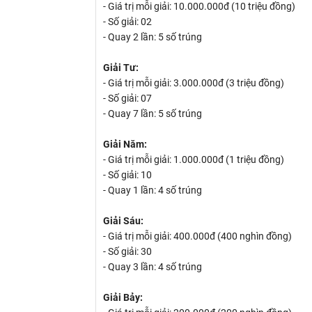
- Giá trị mỗi giải: 10.000.000đ (10 triệu đồng)
- Số giải: 02
- Quay 2 lần: 5 số trúng
Giải Tư:
- Giá trị mỗi giải: 3.000.000đ (3 triệu đồng)
- Số giải: 07
- Quay 7 lần: 5 số trúng
Giải Năm:
- Giá trị mỗi giải: 1.000.000đ (1 triệu đồng)
- Số giải: 10
- Quay 1 lần: 4 số trúng
Giải Sáu:
- Giá trị mỗi giải: 400.000đ (400 nghìn đồng)
- Số giải: 30
- Quay 3 lần: 4 số trúng
Giải Bảy: