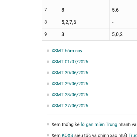
7
8
5,6
8
5,2,7,6
-
9
3
5,0,2
XSMT hôm nay
XSMT 01/07/2026
XSMT 30/06/2026
XSMT 29/06/2026
XSMT 28/06/2026
XSMT 27/06/2026
Xem thống kê
lô gan miền Trung
nhanh và
Xem
KQXS
siêu tốc và chính xác nhất
Trực