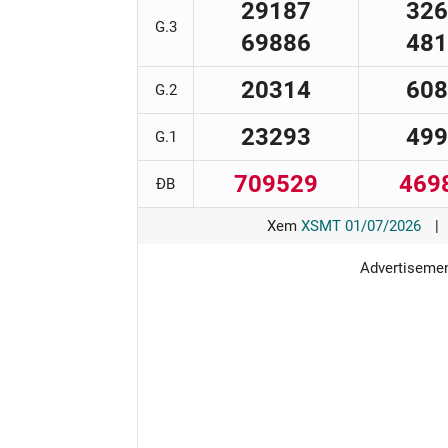
29187
326
G.3
69886
481
20314
608
G.2
23293
499
G.1
709529
469
ĐB
Xem
XSMT 01/07/2026
|
Advertiseme