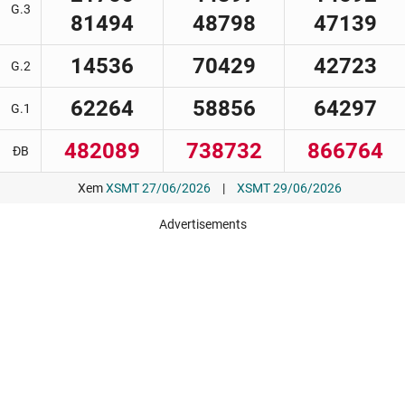
G.3
81494
48798
47139
14536
70429
42723
G.2
62264
58856
64297
G.1
482089
738732
866764
ĐB
Xem
XSMT 27/06/2026
|
XSMT 29/06/2026
Advertisements