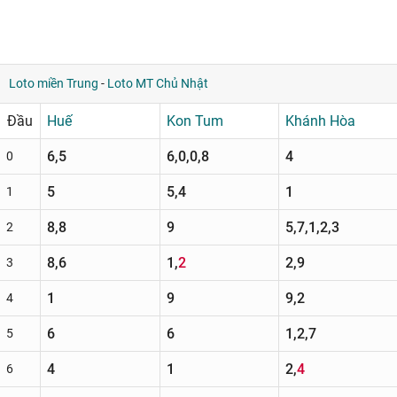
Loto miền Trung
-
Loto MT Chủ Nhật
Đầu
Huế
Kon Tum
Khánh Hòa
6,5
6,0,0,8
4
0
5
5,4
1
1
8,8
9
5,7,1,2,3
2
8,6
1,
2
2,9
3
1
9
9,2
4
6
6
1,2,7
5
4
1
2,
4
6