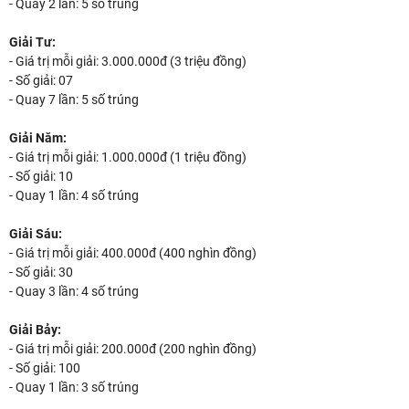
- Quay 2 lần: 5 số trúng
Giải Tư:
- Giá trị mỗi giải: 3.000.000đ (3 triệu đồng)
- Số giải: 07
- Quay 7 lần: 5 số trúng
Giải Năm:
- Giá trị mỗi giải: 1.000.000đ (1 triệu đồng)
- Số giải: 10
- Quay 1 lần: 4 số trúng
Giải Sáu:
- Giá trị mỗi giải: 400.000đ (400 nghìn đồng)
- Số giải: 30
- Quay 3 lần: 4 số trúng
Giải Bảy:
- Giá trị mỗi giải: 200.000đ (200 nghìn đồng)
- Số giải: 100
- Quay 1 lần: 3 số trúng