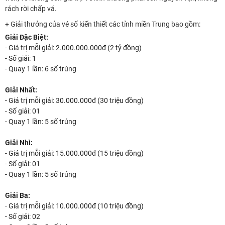
rách rời chấp vá.
+ Giải thưởng của vé số kiến thiết các tỉnh miền Trung bao gồm:
Giải Đặc Biệt:
- Giá trị mỗi giải: 2.000.000.000đ (2 tỷ đồng)
- Số giải: 1
- Quay 1 lần: 6 số trúng
Giải Nhất:
- Giá trị mỗi giải: 30.000.000đ (30 triệu đồng)
- Số giải: 01
- Quay 1 lần: 5 số trúng
Giải Nhì:
- Giá trị mỗi giải: 15.000.000đ (15 triệu đồng)
- Số giải: 01
- Quay 1 lần: 5 số trúng
Giải Ba:
- Giá trị mỗi giải: 10.000.000đ (10 triệu đồng)
- Số giải: 02