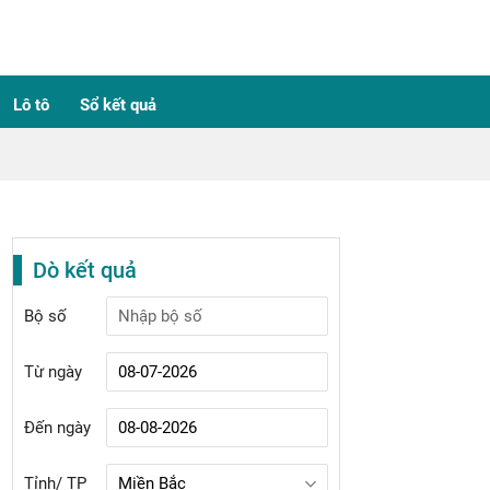
Lô tô
Sổ kết quả
Dò kết quả
Bộ số
Từ ngày
Đến ngày
Tỉnh/ TP