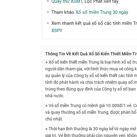
Quay thử XSMT
, Lộc Phát liền tay
Tham khảo
Xổ số miền Trung 30 ngày
Xem nhanh kết quả xổ sổ các tỉnh miền 
XSPY
Thông Tin Về Kết Quả Xổ Số Kiến Thiết Miền T
+ Xổ số kiến thiết miền Trung là loại hình xổ số
người dân tham gia, với hình thức mua vé công k
sự quản lý của Công ty xổ số kiến thiết các tỉnh 
tỉnh đó phát hành và chịu trách nhiệm quay số m
trúng theo đúng quy định của Công ty xổ số ban
nhà nước.
+ Vé số miền Trung có mệnh giá 10.000đ/1 vé. C
và quay thưởng xổ số miền Trung, được phân bổ 
chủ nhật.
+ Thời hạn lĩnh thưởng là 30 ngày kể từ ngày mở 
giá trị. Vé lĩnh thưởng phải còn nguyên vẹn, khôn