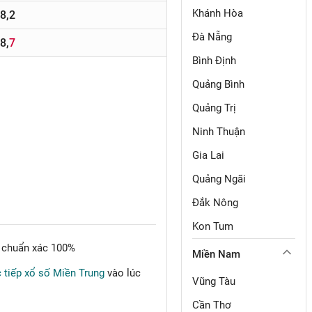
Khánh Hòa
8,2
Đà Nẵng
8,
7
Bình Định
Quảng Bình
Quảng Trị
Ninh Thuận
Gia Lai
Quảng Ngãi
Đắk Nông
Kon Tum
 chuẩn xác 100%
Miền Nam
 tiếp xổ số Miền Trung
vào lúc
Vũng Tàu
Cần Thơ