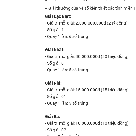
+ Giải thưởng của vé số kiến thiết các tỉnh miền
Giải Đặc Biệt:
- Giá trị mỗi giải: 2.000.000.000đ (2 tỷ đồng)
- Số giải: 1
- Quay 1 lần: 6 số trúng
Giải Nhất:
- Giá trị mỗi giải: 30.000.000đ (30 triệu đồng)
- Số giải: 01
- Quay 1 lần: 5 số trúng
Giải Nhì:
- Giá trị mỗi giải: 15.000.000đ (15 triệu đồng)
- Số giải: 01
- Quay 1 lần: 5 số trúng
Giải Ba:
- Giá trị mỗi giải: 10.000.000đ (10 triệu đồng)
- Số giải: 02