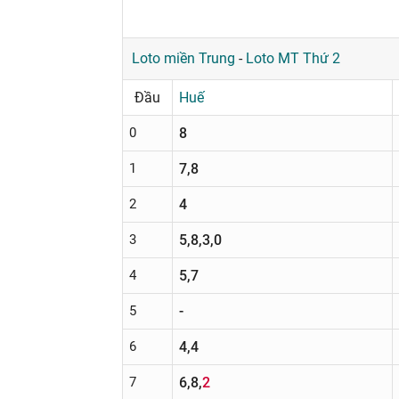
Loto miền Trung
-
Loto MT Thứ 2
Đầu
Huế
0
8
1
7,8
2
4
3
5,8,3,0
4
5,7
5
-
6
4,4
7
6,8,
2