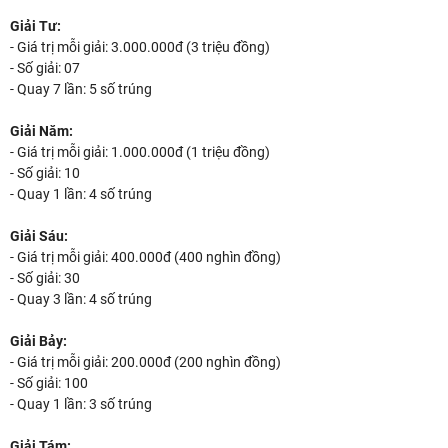
Giải Tư:
- Giá trị mỗi giải: 3.000.000đ (3 triệu đồng)
- Số giải: 07
- Quay 7 lần: 5 số trúng
Giải Năm:
- Giá trị mỗi giải: 1.000.000đ (1 triệu đồng)
- Số giải: 10
- Quay 1 lần: 4 số trúng
Giải Sáu:
- Giá trị mỗi giải: 400.000đ (400 nghìn đồng)
- Số giải: 30
- Quay 3 lần: 4 số trúng
Giải Bảy:
- Giá trị mỗi giải: 200.000đ (200 nghìn đồng)
- Số giải: 100
- Quay 1 lần: 3 số trúng
Giải Tám: