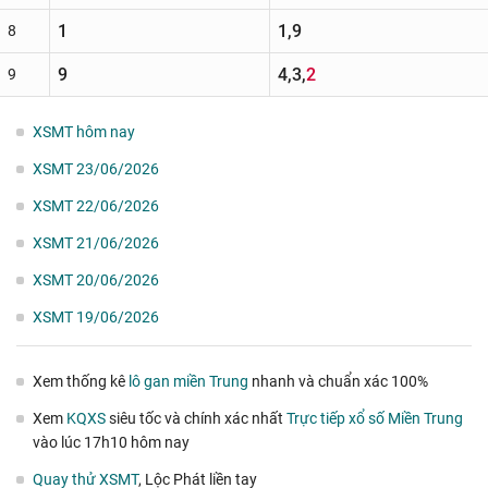
1
1,9
8
9
4,3,
2
9
XSMT hôm nay
XSMT 23/06/2026
XSMT 22/06/2026
XSMT 21/06/2026
XSMT 20/06/2026
XSMT 19/06/2026
Xem thống kê
lô gan miền Trung
nhanh và chuẩn xác 100%
Xem
KQXS
siêu tốc và chính xác nhất
Trực tiếp xổ số Miền Trung
vào lúc 17h10 hôm nay
Quay thử XSMT
, Lộc Phát liền tay