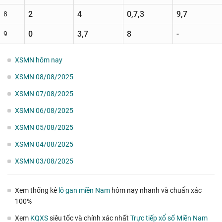
2
4
0,7,3
9,7
8
0
3,7
8
-
9
XSMN hôm nay
XSMN 08/08/2025
XSMN 07/08/2025
XSMN 06/08/2025
XSMN 05/08/2025
XSMN 04/08/2025
XSMN 03/08/2025
Xem thống kê
lô gan miền Nam
hôm nay nhanh và chuẩn xác
100%
Xem
KQXS
siêu tốc và chính xác nhất
Trực tiếp xổ số Miền Nam