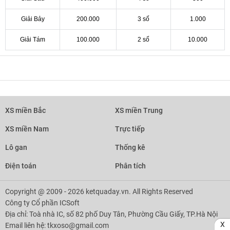
Giải Bảy
200.000
3 số
1.000
Giải Tám
100.000
2 số
10.000
XS miền Bắc
XS miền Trung
XS miền Nam
Trực tiếp
Lô gan
Thống kê
Điện toán
Phân tích
Copyright @ 2009 - 2026 ketquaday.vn. All Rights Reserved
Công ty Cổ phần ICSoft
Địa chỉ: Toà nhà IC, số 82 phố Duy Tân, Phường Cầu Giấy, TP.Hà Nội
X
Email liên hệ: tkxoso@gmail.com