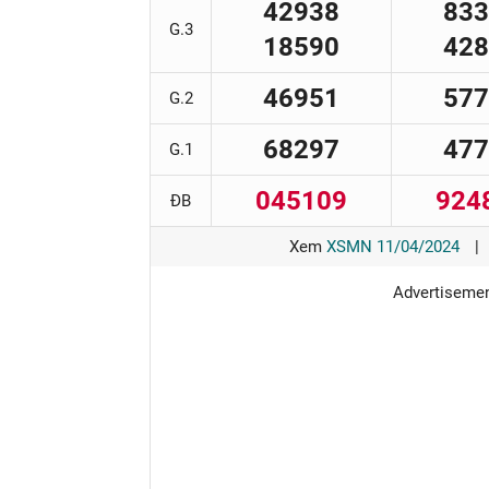
42938
833
G.3
18590
428
46951
577
G.2
68297
477
G.1
045109
924
ĐB
Xem
XSMN 11/04/2024
|
Advertiseme