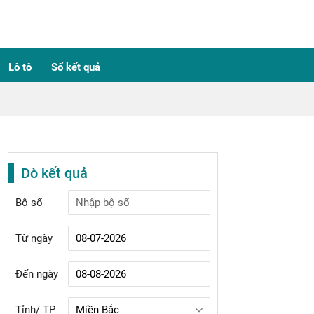
Lô tô
Sổ kết quả
Dò kết quả
Bộ số
Từ ngày
Đến ngày
Tỉnh/ TP