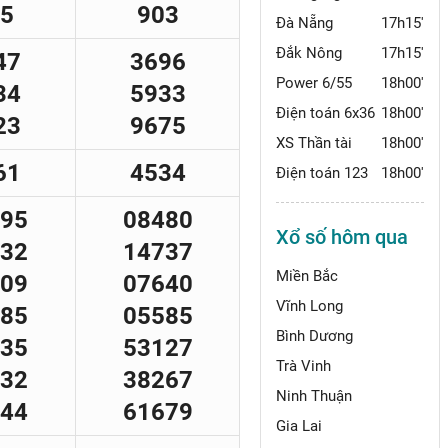
5
903
Đà Nẵng
17h15'
Đắk Nông
17h15'
47
3696
Power 6/55
18h00'
34
5933
Điện toán 6x36
18h00'
23
9675
XS Thần tài
18h00'
61
4534
Điện toán 123
18h00'
95
08480
Xổ số hôm qua
32
14737
Miền Bắc
09
07640
Vĩnh Long
85
05585
Bình Dương
35
53127
Trà Vinh
32
38267
Ninh Thuận
44
61679
Gia Lai