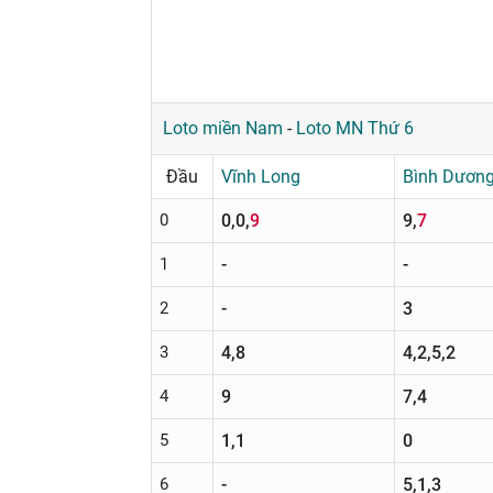
Loto miền Nam
-
Loto MN Thứ 6
Đầu
Vĩnh Long
Bình Dươn
0
0,0,
9
9,
7
1
-
-
2
-
3
3
4,8
4,2,5,2
4
9
7,4
5
1,1
0
6
-
5,1,3