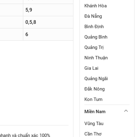
Khánh Hòa
5,9
Đà Nẵng
0,5,8
Bình Định
6
Quảng Bình
Quảng Trị
Ninh Thuận
Gia Lai
Quảng Ngãi
Đắk Nông
Kon Tum
Miền Nam
Vũng Tàu
Cần Thơ
hanh và chuẩn xác 100%