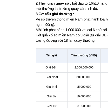
2.Thời gian quay số :
bắt đầu từ 16h10 hàng
mở thưởng tại trường quay của tỉnh đó.
3.Cơ cấu giải thưởng :
Vé số truyền thống miền Nam phát hành loại 
nghìn đồng).
Mỗi tỉnh phát hành 1.000.000 vé loại 6 chữ số.
Kết quả xổ số miền Nam có 9 giải (từ giải ĐB
tương đương với 18 lần quay thưởng.
Tên giải
Tiền thưởng (VNĐ)
Giải ĐB
2.000.000.000
Giải Nhất
30,000,000
Giải Nhì
15.000.000
Giải Ba
10.000.000
Giải Tư
3.000.000