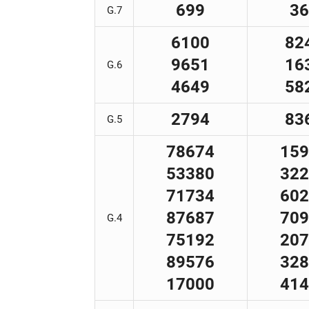
699
36
G.7
6100
82
9651
16
G.6
4649
58
2794
83
G.5
78674
159
53380
322
71734
602
87687
709
G.4
75192
207
89576
328
17000
414