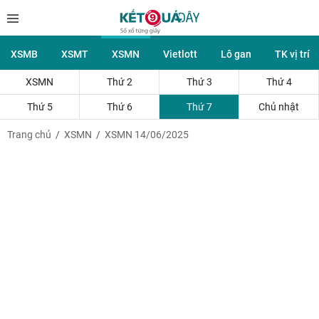
XSMB
XSMT
XSMN
Vietlott
Lô gan
TK vị trí
XSMN
Thứ 2
Thứ 3
Thứ 4
Thứ 5
Thứ 6
Thứ 7
Chủ nhật
Trang chủ
XSMN
XSMN 14/06/2025