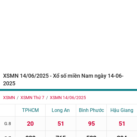
XSMN 14/06/2025 - Xổ số miền Nam ngày 14-06-
2025
XSMN
XSMN Thứ 7
XSMN 14/06/2025
TPHCM
Long An
Bình Phước
Hậu Giang
20
51
95
51
G.8