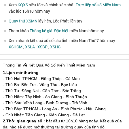
Xem
KQXS
siêu tốc và chính xác nhất
Trực tiếp xổ số Miền Nam
vào lúc 16h10 hôm nay
Quay thử XSMN
lấy hên, Lộc Phát liền tay
Tham khảo
Thống kê giải Đặc biệt
miền Nam hôm nay
Xem nhanh kết quả xổ sổ các tỉnh miền Nam Thứ 7 hôm nay
XSHCM
,
XSLA
,
XSBP
,
XSHG
Thông Tin Về Kết Quả Xổ Số Kiến Thiết Miền Nam
1.Lịch mở thưởng
- Thứ Hai: TP.HCM - Đồng Tháp - Cà Mau
- Thứ Ba: Bến Tre - Vũng Tàu - Bạc Liêu
- Thứ Tư: Đồng Nai - Cần Thơ - Sóc Trăng
- Thứ Năm: Tây Ninh - An Giang - Bình Thuận
- Thứ Sáu: Vĩnh Long - Bình Dương - Trà Vinh
- Thứ Bảy: TP.HCM - Long An - Bình Phước - Hậu Giang
- Chủ Nhật: Tiền Giang - Kiên Giang - Đà Lạt
2.Thời gian quay số :
bắt đầu từ 16h10 hàng ngày. Kết quả của
đài nào sẽ được mở thưởng tại trường quay của tỉnh đó.