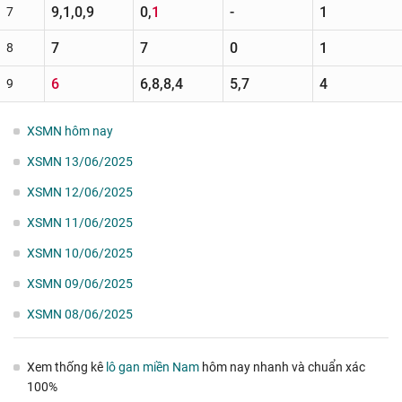
9,1,0,9
0,
1
-
1
7
7
7
0
1
8
6
6,8,8,4
5,7
4
9
XSMN hôm nay
XSMN 13/06/2025
XSMN 12/06/2025
XSMN 11/06/2025
XSMN 10/06/2025
XSMN 09/06/2025
XSMN 08/06/2025
Xem thống kê
lô gan miền Nam
hôm nay nhanh và chuẩn xác
100%