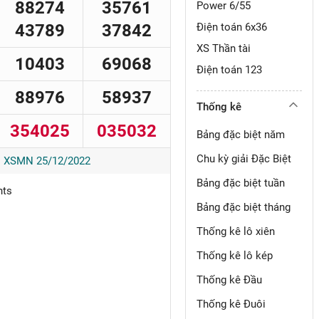
88274
35761
Power 6/55
43789
37842
Điện toán 6x36
XS Thần tài
10403
69068
Điện toán 123
88976
58937
Thống kê
354025
035032
Bảng đặc biệt năm
Chu kỳ giải Đặc Biệt
XSMN 25/12/2022
Bảng đặc biệt tuần
nts
Bảng đặc biệt tháng
Thống kê lô xiên
Thống kê lô kép
Thống kê Đầu
Thống kê Đuôi