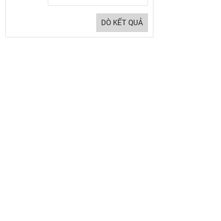
DÒ KẾT QUẢ