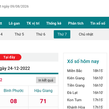
t ngày 09/08/2026
tt
Lô gan
TK vị trí
Thống kê
Phân tích
Tin xổ số
 4
Thứ 5
Thứ 6
Thứ 7
Chủ nhật
Tại đây
Xổ số hôm nay
gày 24-12-2022
Miền Bắc
18h15'
Kiên Giang
16h10'
22
In kết quả
Tiền Giang
16h10'
Bình Phước
Hậu Giang
Đà Lạt
16h10'
08
71
Kon Tum
17h15'
Khánh Hòa
17h15'