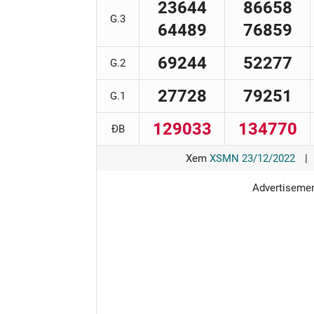
23644
86658
G.3
64489
76859
69244
52277
G.2
27728
79251
G.1
129033
134770
ĐB
Xem
XSMN 23/12/2022
|
Advertiseme