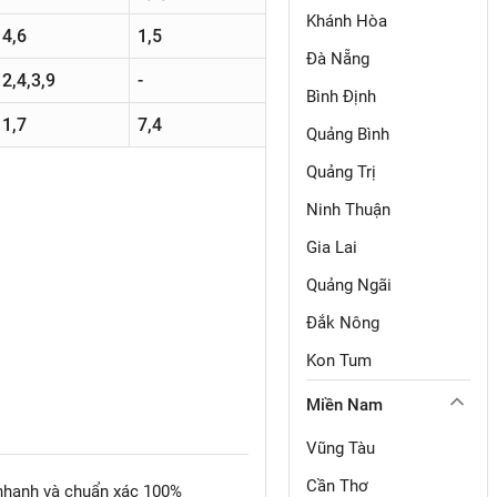
Khánh Hòa
4,6
1,5
Đà Nẵng
2,4,3,9
-
Bình Định
1,7
7,4
Quảng Bình
Quảng Trị
Ninh Thuận
Gia Lai
Quảng Ngãi
Đắk Nông
Kon Tum
Miền Nam
Vũng Tàu
Cần Thơ
hanh và chuẩn xác 100%