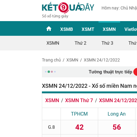
Hôm nay: Chủ Nhậ
XSMB
XSMT
XSMN
Vietlo
XSMN
Thứ 2
Thứ 3
Thứ
Trang chủ
XSMN
XSMN 24/12/2022
Tường thuật trực tiếp
XSMN 24/12/2022 - Xổ số miền Nam n
XSMN
XSMN Thứ 7
XSMN 24/12/20
TPHCM
Long An
42
56
G.8