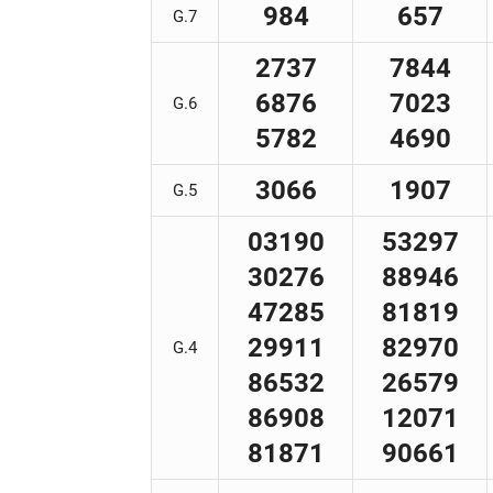
984
657
G.7
2737
7844
6876
7023
G.6
5782
4690
3066
1907
G.5
03190
53297
30276
88946
47285
81819
29911
82970
G.4
86532
26579
86908
12071
81871
90661