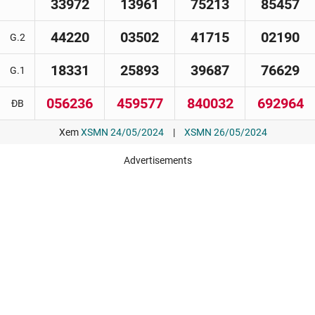
33972
13961
75213
85457
44220
03502
41715
02190
G.2
18331
25893
39687
76629
G.1
056236
459577
840032
692964
ĐB
Xem
XSMN 24/05/2024
|
XSMN 26/05/2024
Advertisements