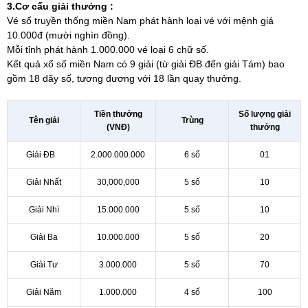
3.Cơ cấu giải thưởng :
Vé số truyền thống miền Nam phát hành loại vé với mệnh giá
10.000đ (mười nghìn đồng).
Mỗi tỉnh phát hành 1.000.000 vé loại 6 chữ số.
Kết quả xổ số miền Nam có 9 giải (từ giải ĐB đến giải Tám) bao
gồm 18 dãy số, tương đương với 18 lần quay thưởng.
Tiền thưởng
Số lượng giải
Tên giải
Trùng
(VNĐ)
thưởng
Giải ĐB
2.000.000.000
6 số
01
Giải Nhất
30,000,000
5 số
10
Giải Nhì
15.000.000
5 số
10
Giải Ba
10.000.000
5 số
20
Giải Tư
3.000.000
5 số
70
Giải Năm
1.000.000
4 số
100