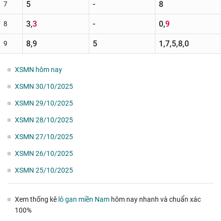
5
-
8
7
3,
3
-
0,
9
8
8,9
5
1,7,5,8,0
9
XSMN hôm nay
XSMN 30/10/2025
XSMN 29/10/2025
XSMN 28/10/2025
XSMN 27/10/2025
XSMN 26/10/2025
XSMN 25/10/2025
Xem thống kê
lô gan miền Nam
hôm nay nhanh và chuẩn xác
100%