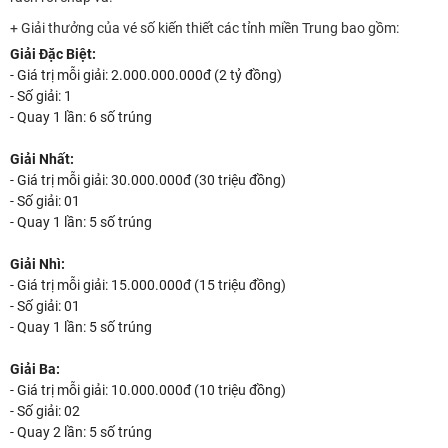
+ Giải thưởng của vé số kiến thiết các tỉnh miền Trung bao gồm:
Giải Đặc Biệt:
- Giá trị mỗi giải: 2.000.000.000đ (2 tỷ đồng)
- Số giải: 1
- Quay 1 lần: 6 số trúng
Giải Nhất:
- Giá trị mỗi giải: 30.000.000đ (30 triệu đồng)
- Số giải: 01
- Quay 1 lần: 5 số trúng
Giải Nhì:
- Giá trị mỗi giải: 15.000.000đ (15 triệu đồng)
- Số giải: 01
- Quay 1 lần: 5 số trúng
Giải Ba:
- Giá trị mỗi giải: 10.000.000đ (10 triệu đồng)
- Số giải: 02
- Quay 2 lần: 5 số trúng