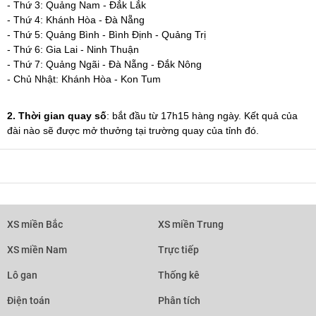
- Thứ 3: Quảng Nam - Đắk Lắk
- Thứ 4: Khánh Hòa - Đà Nẵng
- Thứ 5: Quảng Bình - Bình Định - Quảng Trị
- Thứ 6: Gia Lai - Ninh Thuận
- Thứ 7: Quảng Ngãi - Đà Nẵng - Đắk Nông
- Chủ Nhật: Khánh Hòa - Kon Tum
2. Thời gian quay số
: bắt đầu từ 17h15 hàng ngày. Kết quả của
đài nào sẽ được mở thưởng tại trường quay của tỉnh đó.
XS miền Bắc
XS miền Trung
XS miền Nam
Trực tiếp
Lô gan
Thống kê
Điện toán
Phân tích