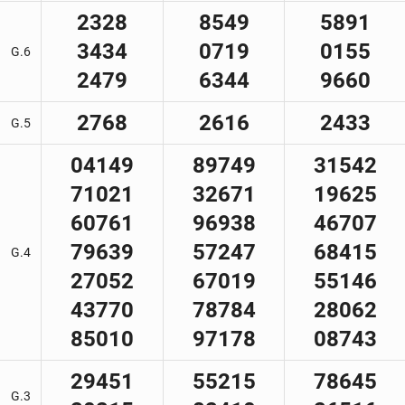
2328
8549
5891
3434
0719
0155
G.6
2479
6344
9660
2768
2616
2433
G.5
04149
89749
31542
71021
32671
19625
60761
96938
46707
79639
57247
68415
G.4
27052
67019
55146
43770
78784
28062
85010
97178
08743
29451
55215
78645
G.3