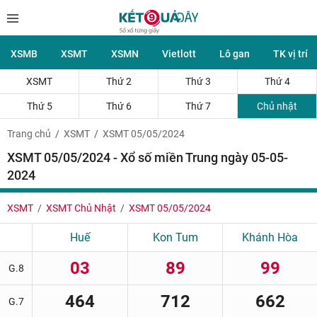
XSMB
XSMT
XSMN
Vietlott
Lô gan
TK vị trí
XSMT
Thứ 2
Thứ 3
Thứ 4
Thứ 5
Thứ 6
Thứ 7
Chủ nhật
Trang chủ
XSMT
XSMT 05/05/2024
XSMT 05/05/2024 - Xổ số miền Trung ngày 05-05-
2024
XSMT
XSMT Chủ Nhật
XSMT 05/05/2024
Huế
Kon Tum
Khánh Hòa
03
89
99
G.8
464
712
662
G.7