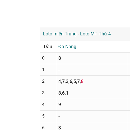
Loto miền Trung
-
Loto MT Thứ 4
Đầu
Đà Nẵng
0
8
1
-
2
4,7,3,6,5,7,
8
3
8,6,1
4
9
5
-
6
3