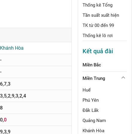
Thống kê Tổng
Tần suất xuất hiện
TK từ 00 đến 99
Thống kê lô rơi
Khánh Hòa
Kết quả đài
-
Miền Bắc
-
Miền Trung
6,7,3
Huế
3,5,2,9,3,2,4
Phú Yên
8
Đắk Lắk
0,
0
Quảng Nam
Khánh Hòa
9,3,9