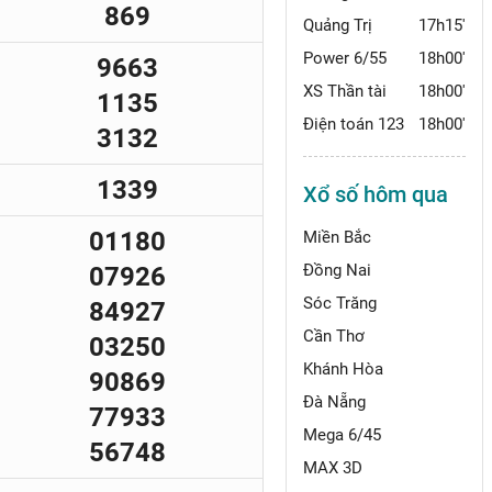
869
Quảng Trị
17h15'
Power 6/55
18h00'
9663
XS Thần tài
18h00'
1135
Điện toán 123
18h00'
3132
1339
Xổ số hôm qua
01180
Miền Bắc
Đồng Nai
07926
Sóc Trăng
84927
Cần Thơ
03250
Khánh Hòa
90869
Đà Nẵng
77933
Mega 6/45
56748
MAX 3D