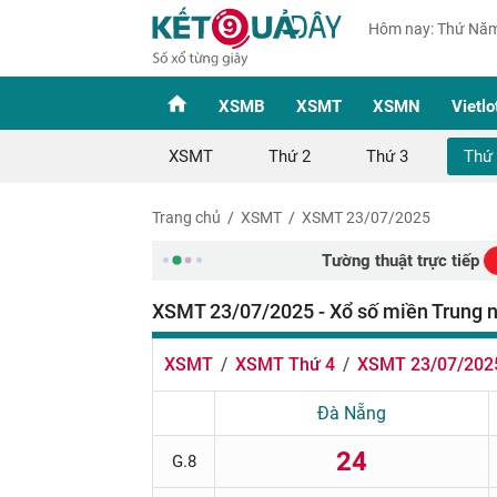
Hôm nay: Thứ Nă
XSMB
XSMT
XSMN
Vietlo
XSMT
Thứ 2
Thứ 3
Thứ
Trang chủ
XSMT
XSMT 23/07/2025
Tường thuật trực tiếp
XSMT 23/07/2025 - Xổ số miền Trung 
XSMT
XSMT Thứ 4
XSMT 23/07/202
Đà Nẵng
24
G.8