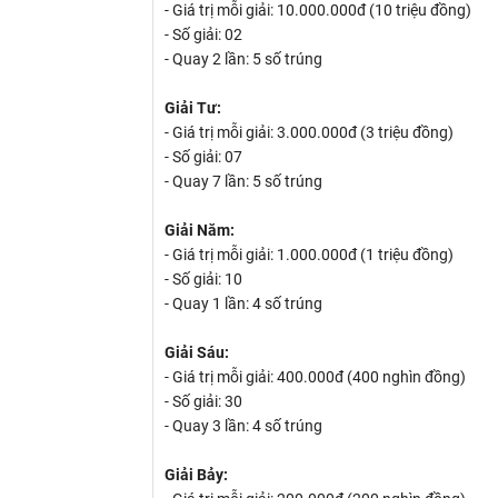
- Giá trị mỗi giải: 10.000.000đ (10 triệu đồng)
- Số giải: 02
- Quay 2 lần: 5 số trúng
Giải Tư:
- Giá trị mỗi giải: 3.000.000đ (3 triệu đồng)
- Số giải: 07
- Quay 7 lần: 5 số trúng
Giải Năm:
- Giá trị mỗi giải: 1.000.000đ (1 triệu đồng)
- Số giải: 10
- Quay 1 lần: 4 số trúng
Giải Sáu:
- Giá trị mỗi giải: 400.000đ (400 nghìn đồng)
- Số giải: 30
- Quay 3 lần: 4 số trúng
Giải Bảy: